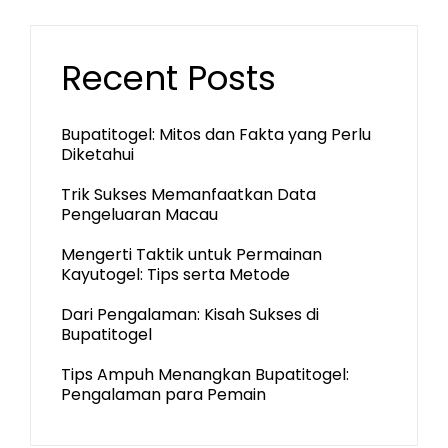
Recent Posts
Bupatitogel: Mitos dan Fakta yang Perlu
Diketahui
Trik Sukses Memanfaatkan Data
Pengeluaran Macau
Mengerti Taktik untuk Permainan
Kayutogel: Tips serta Metode
Dari Pengalaman: Kisah Sukses di
Bupatitogel
Tips Ampuh Menangkan Bupatitogel:
Pengalaman para Pemain