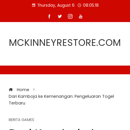
Skip
Thursday, August 6
08:05:18
to
content
MCKINNEYRESTORE.COM
Home
Dari Kamboja ke Kemenangan: Pengeluaran Togel
Terbaru
BERITA GAMES