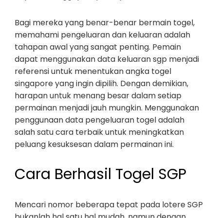
Bagi mereka yang benar-benar bermain togel,
memahami pengeluaran dan keluaran adalah
tahapan awal yang sangat penting. Pemain
dapat menggunakan data keluaran sgp menjadi
referensi untuk menentukan angka togel
singapore yang ingin dipilih. Dengan demikian,
harapan untuk menang besar dalam setiap
permainan menjadi jauh mungkin. Menggunakan
penggunaan data pengeluaran togel adalah
salah satu cara terbaik untuk meningkatkan
peluang kesuksesan dalam permainan ini.
Cara Berhasil Togel SGP
Mencari nomor beberapa tepat pada lotere SGP
bukanlah hal satu hal mudah, namun dengan