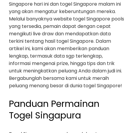
Singapore hari ini dan togel Singapore malam ini
yang akan mengatur keberuntungan mereka.
Melalui banyaknya website togel Singapore pools
yang tersedia, pemain dapat dengan cepat
mengikuti live draw dan mendapatkan data
terkini tentang hasil togel Singapore. Dalam
artikel ini, kami akan memberikan panduan
lengkap, termasuk data sgp terlengkap,
informasi mengenai prize, hingga tips dan trik
untuk meningkatkan peluang Anda dalam judi ini.
Bergabunglah bersama kami untuk meraih
peluang menang besar di dunia togel Singapore!
Panduan Permainan
Togel Singapura