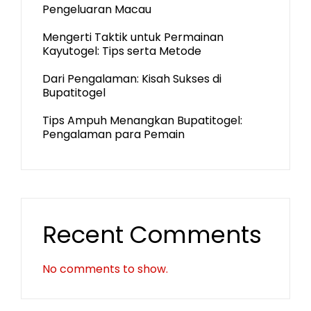
Pengeluaran Macau
Mengerti Taktik untuk Permainan
Kayutogel: Tips serta Metode
Dari Pengalaman: Kisah Sukses di
Bupatitogel
Tips Ampuh Menangkan Bupatitogel:
Pengalaman para Pemain
Recent Comments
No comments to show.