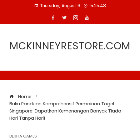
Skip
Thursday, August 6
15:25:49
to
content
MCKINNEYRESTORE.COM
Home
Buku Panduan Komprehensif Permainan Togel
Singapore: Dapatkan Kemenangan Banyak Tiada
Hari Tanpa Hari!
BERITA GAMES