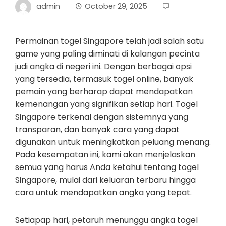
admin
October 29, 2025
Permainan togel Singapore telah jadi salah satu
game yang paling diminati di kalangan pecinta
judi angka di negeri ini. Dengan berbagai opsi
yang tersedia, termasuk togel online, banyak
pemain yang berharap dapat mendapatkan
kemenangan yang signifikan setiap hari. Togel
Singapore terkenal dengan sistemnya yang
transparan, dan banyak cara yang dapat
digunakan untuk meningkatkan peluang menang.
Pada kesempatan ini, kami akan menjelaskan
semua yang harus Anda ketahui tentang togel
Singapore, mulai dari keluaran terbaru hingga
cara untuk mendapatkan angka yang tepat.
Setiapap hari, petaruh menunggu angka togel