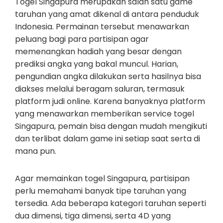
Togel Singapura merupakan salah satu game
taruhan yang amat dikenal di antara penduduk
Indonesia. Permainan tersebut menawarkan
peluang bagi para partisipan agar
memenangkan hadiah yang besar dengan
prediksi angka yang bakal muncul. Harian,
pengundian angka dilakukan serta hasilnya bisa
diakses melalui beragam saluran, termasuk
platform judi online. Karena banyaknya platform
yang menawarkan memberikan service togel
Singapura, pemain bisa dengan mudah mengikuti
dan terlibat dalam game ini setiap saat serta di
mana pun.
Agar memainkan togel Singapura, partisipan
perlu memahami banyak tipe taruhan yang
tersedia. Ada beberapa kategori taruhan seperti
dua dimensi, tiga dimensi, serta 4D yang