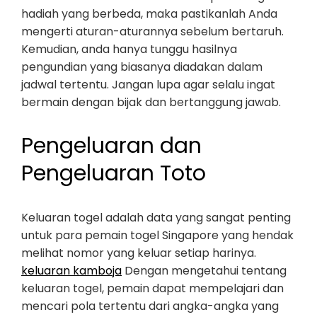
hadiah yang berbeda, maka pastikanlah Anda
mengerti aturan-aturannya sebelum bertaruh.
Kemudian, anda hanya tunggu hasilnya
pengundian yang biasanya diadakan dalam
jadwal tertentu. Jangan lupa agar selalu ingat
bermain dengan bijak dan bertanggung jawab.
Pengeluaran dan
Pengeluaran Toto
Keluaran togel adalah data yang sangat penting
untuk para pemain togel Singapore yang hendak
melihat nomor yang keluar setiap harinya.
keluaran kamboja
Dengan mengetahui tentang
keluaran togel, pemain dapat mempelajari dan
mencari pola tertentu dari angka-angka yang