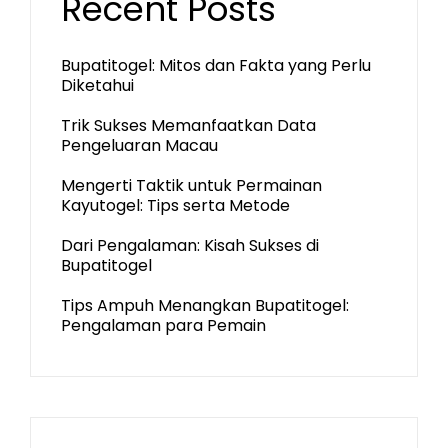
Recent Posts
Bupatitogel: Mitos dan Fakta yang Perlu
Diketahui
Trik Sukses Memanfaatkan Data
Pengeluaran Macau
Mengerti Taktik untuk Permainan
Kayutogel: Tips serta Metode
Dari Pengalaman: Kisah Sukses di
Bupatitogel
Tips Ampuh Menangkan Bupatitogel:
Pengalaman para Pemain