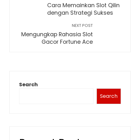
Cara Memainkan Slot Qilin
dengan Strategi Sukses
NEXT POST
Mengungkap Rahasia Slot
Gacor Fortune Ace
Search
Search