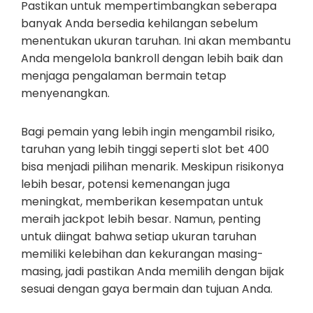
Pastikan untuk mempertimbangkan seberapa
banyak Anda bersedia kehilangan sebelum
menentukan ukuran taruhan. Ini akan membantu
Anda mengelola bankroll dengan lebih baik dan
menjaga pengalaman bermain tetap
menyenangkan.
Bagi pemain yang lebih ingin mengambil risiko,
taruhan yang lebih tinggi seperti slot bet 400
bisa menjadi pilihan menarik. Meskipun risikonya
lebih besar, potensi kemenangan juga
meningkat, memberikan kesempatan untuk
meraih jackpot lebih besar. Namun, penting
untuk diingat bahwa setiap ukuran taruhan
memiliki kelebihan dan kekurangan masing-
masing, jadi pastikan Anda memilih dengan bijak
sesuai dengan gaya bermain dan tujuan Anda.