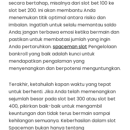
secara bertahap, misalnya dari slot bet 100 ke
slot bet 200. Ini akan membantu Anda
menemukan titik optimal antara risiko dan
imbalan. Ingatlah untuk selalu memantau saldo
Anda; jangan terbawa emosi ketika bermain dan
pastikan untuk membatasi jumlah yang ingin
Anda pertaruhkan.
spaceman slot
Pengelolaan
bankroll yang baik adalah kunci untuk
mendapatkan pengalaman yang
menyenangkan dan berpotensi menguntungkan.
Terakhir, ketahuilah kapan waktu yang tepat
untuk berhenti. Jika Anda telah memenangkan
sejumlah besar pada slot bet 300 atau slot bet
400, pikirkan baik-baik untuk mengambil
keuntungan dan tidak terus bermain sampai
kehilangan semuanya. Keberhasilan dalam slot
Spaceman bukan hanya tentang