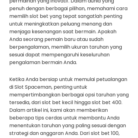
permainan yang inovatif. Dalam dunia yang
penuh dengan berbagai pilihan, memahami cara
memilih slot bet yang tepat sangatlah penting
untuk meningkatkan peluang menang dan
menjaga kesenangan saat bermain. Apakah
Anda seorang pemain baru atau sudah
berpengalaman, memilih ukuran taruhan yang
sesuai dapat mempengaruhi keseluruhan
pengalaman bermain Anda.
Ketika Anda bersiap untuk memulai petualangan
di Slot Spaceman, penting untuk
mempertimbangkan berbagai opsi taruhan yang
tersedia, dari slot bet kecil hingga slot bet 400.
Dalam artikel ini, kami akan memberikan
beberapa tips cerdas untuk membantu Anda
menentukan taruhan yang paling sesuai dengan
strategi dan anggaran Anda. Dari slot bet 100,