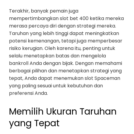
Terakhir, banyak pemain juga
mempertimbangkan slot bet 400 ketika mereka
merasa percaya diri dengan strategi mereka.
Taruhan yang lebih tinggi dapat meningkatkan
potensi kemenangan, tetapi juga memperbesar
risiko kerugian. Oleh karena itu, penting untuk
selalu menetapkan batas dan mengelola
bankroll Anda dengan bijak. Dengan memahami
berbagai pilihan dan menetapkan strategi yang
tepat, Anda dapat menemukan slot Spaceman
yang paling sesuai untuk kebutuhan dan
preferensi Anda.
Memilih Ukuran Taruhan
yang Tepat