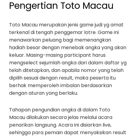
Pengertian Toto Macau
Toto Macau merupakan jenis game judi yg amat
terkenal di tengah penggemar lotre. Game ini
menawarkan peluang bagi memenangkan
hadiah besar dengan menebak angka yang akan
keluar. Masing-masing participant harus
mengselect sejumlah angka dari dalam daftar yg
telah ditetapkan, dan apabila nomor yang telah
dipilih sesuai dengan result, maka peserta itu
berhak memperoleh imbalan berdasarkan
dengan aturan yang berlaku.
Tahapan pengundian angka di dalam Toto
Macau dilakukan secara jelas melalui acara
penarikan langsung. Acara ini disiarkan live,
sehingga para pemain dapat menyaksikan result