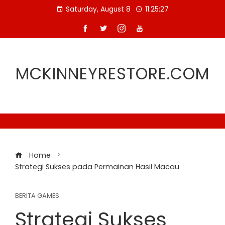
Skip
Saturday, August 8
11:25:28
to
content
MCKINNEYRESTORE.COM
Home
Strategi Sukses pada Permainan Hasil Macau
BERITA GAMES
Strategi Sukses