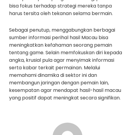
bisa fokus terhadap strategi mereka tanpa
harus tersita oleh tekanan selama bermain.
Sebagai penutup, menggabungkan berbagai
sumber informasi perihal hasil Macau bisa
meningkatkan kefahaman seorang pemain
tentang game. Selain memfokuskan diri kepada
angka, krusial pula agar menyimak informasi
serta kabar terkait permainan. Melalui
memahami dinamika di sektor ini dan
membangun jaringan dengan pemain lain,
kesempatan agar mendapat hasil-hasil macau
yang positif dapat meningkat secara signifikan.