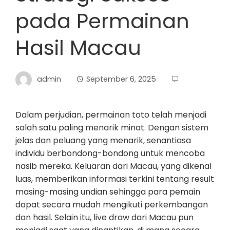
pada Permainan
Hasil Macau
admin
September 6, 2025
Dalam perjudian, permainan toto telah menjadi
salah satu paling menarik minat. Dengan sistem
jelas dan peluang yang menarik, senantiasa
individu berbondong-bondong untuk mencoba
nasib mereka. Keluaran dari Macau, yang dikenal
luas, memberikan informasi terkini tentang result
masing-masing undian sehingga para pemain
dapat secara mudah mengikuti perkembangan
dan hasil. Selain itu, live draw dari Macau pun