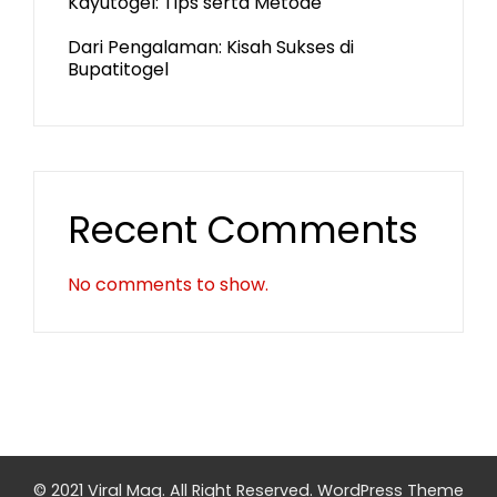
Kayutogel: Tips serta Metode
Dari Pengalaman: Kisah Sukses di
Bupatitogel
Recent Comments
No comments to show.
© 2021 Viral Mag. All Right Reserved.
WordPress Theme