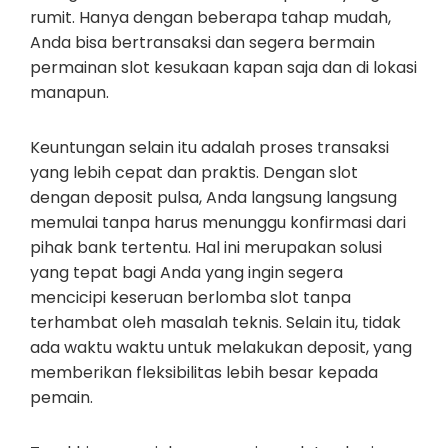
rumit. Hanya dengan beberapa tahap mudah,
Anda bisa bertransaksi dan segera bermain
permainan slot kesukaan kapan saja dan di lokasi
manapun.
Keuntungan selain itu adalah proses transaksi
yang lebih cepat dan praktis. Dengan slot
dengan deposit pulsa, Anda langsung langsung
memulai tanpa harus menunggu konfirmasi dari
pihak bank tertentu. Hal ini merupakan solusi
yang tepat bagi Anda yang ingin segera
mencicipi keseruan berlomba slot tanpa
terhambat oleh masalah teknis. Selain itu, tidak
ada waktu waktu untuk melakukan deposit, yang
memberikan fleksibilitas lebih besar kepada
pemain.