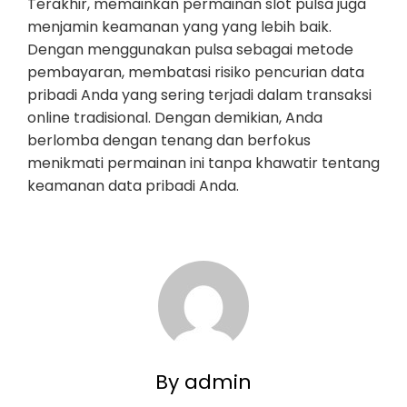
Terakhir, memainkan permainan slot pulsa juga
menjamin keamanan yang yang lebih baik.
Dengan menggunakan pulsa sebagai metode
pembayaran, membatasi risiko pencurian data
pribadi Anda yang sering terjadi dalam transaksi
online tradisional. Dengan demikian, Anda
berlomba dengan tenang dan berfokus
menikmati permainan ini tanpa khawatir tentang
keamanan data pribadi Anda.
By admin