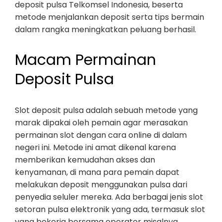
deposit pulsa Telkomsel Indonesia, beserta
metode menjalankan deposit serta tips bermain
dalam rangka meningkatkan peluang berhasil.
Macam Permainan
Deposit Pulsa
Slot deposit pulsa adalah sebuah metode yang
marak dipakai oleh pemain agar merasakan
permainan slot dengan cara online di dalam
negeri ini. Metode ini amat dikenal karena
memberikan kemudahan akses dan
kenyamanan, di mana para pemain dapat
melakukan deposit menggunakan pulsa dari
penyedia seluler mereka. Ada berbagai jenis slot
setoran pulsa elektronik yang ada, termasuk slot
yang bekerja bersama operator misalnya