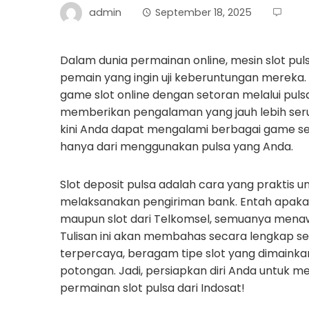
admin
September 18, 2025
Dalam dunia permainan online, mesin slot pulsa
pemain yang ingin uji keberuntungan mereka.
game slot online dengan setoran melalui pu
memberikan pengalaman yang jauh lebih seru. 
kini Anda dapat mengalami berbagai game 
hanya dari menggunakan pulsa yang Anda.
Slot deposit pulsa adalah cara yang praktis
melaksanakan pengiriman bank. Entah apakah it
maupun slot dari Telkomsel, semuanya mena
Tulisan ini akan membahas secara lengkap se
terpercaya, beragam tipe slot yang dimainkan
potongan. Jadi, persiapkan diri Anda untuk 
permainan slot pulsa dari Indosat!