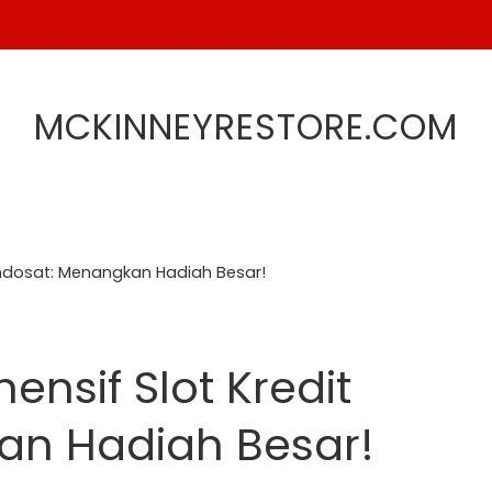
MCKINNEYRESTORE.COM
Indosat: Menangkan Hadiah Besar!
nsif Slot Kredit
an Hadiah Besar!