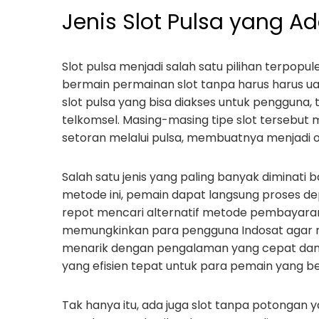
Jenis Slot Pulsa yang A
Slot pulsa menjadi salah satu pilihan terpo
bermain permainan slot tanpa harus harus uan
slot pulsa yang bisa diakses untuk pengguna, te
telkomsel. Masing-masing tipe slot terseb
setoran melalui pulsa, membuatnya menjadi o
Salah satu jenis yang paling banyak diminati 
metode ini, pemain dapat langsung proses d
repot mencari alternatif metode pembayaran l
memungkinkan para pengguna Indosat agar m
menarik dengan pengalaman yang cepat dan mu
yang efisien tepat untuk para pemain yang 
Tak hanya itu, ada juga slot tanpa potongan y