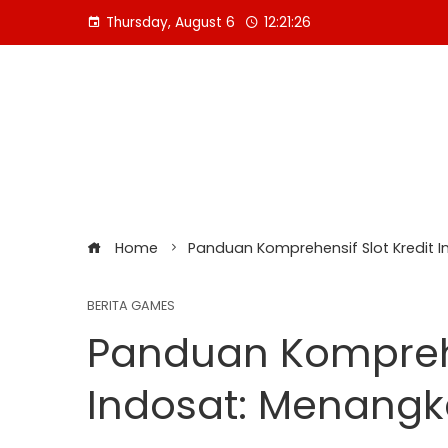
Skip
Thursday, August 6
12:21:26
to
content
Home
Panduan Komprehensif Slot Kredit 
BERITA GAMES
Panduan Komprehe
Indosat: Menangk