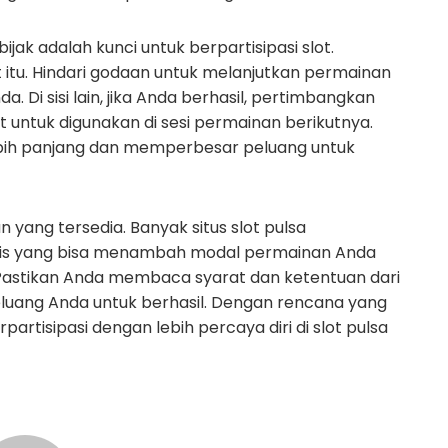
jak adalah kunci untuk berpartisipasi slot.
mit itu. Hindari godaan untuk melanjutkan permainan
. Di sisi lain, jika Anda berhasil, pertimbangkan
t untuk digunakan di sesi permainan berikutnya.
lebih panjang dan memperbesar peluang untuk
yang tersedia. Banyak situs slot pulsa
tis yang bisa menambah modal permainan Anda
astikan Anda membaca syarat dan ketentuan dari
luang Anda untuk berhasil. Dengan rencana yang
rtisipasi dengan lebih percaya diri di slot pulsa