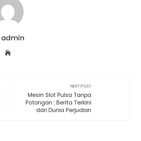
 admin
NEXT POST
Mesin Slot Pulsa Tanpa
Potongan : Berita Terkini
dari Dunia Perjudian