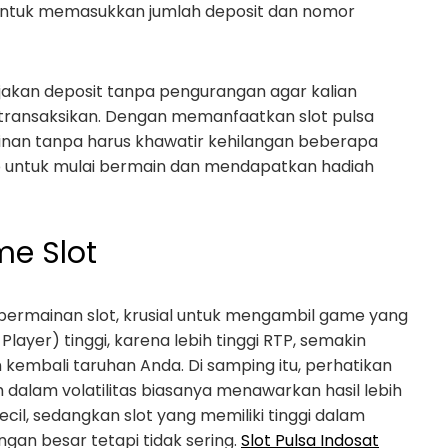
a untuk memasukkan jumlah deposit dan nomor
akan deposit tanpa pengurangan agar kalian
itransaksikan. Dengan memanfaatkan slot pulsa
ainan tanpa harus khawatir kehilangan beberapa
iap untuk mulai bermain dan mendapatkan hadiah
e Slot
permainan slot, krusial untuk mengambil game yang
Player) tinggi, karena lebih tinggi RTP, semakin
embali taruhan Anda. Di samping itu, perhatikan
h dalam volatilitas biasanya menawarkan hasil lebih
cil, sedangkan slot yang memiliki tinggi dalam
an besar tetapi tidak sering.
Slot Pulsa Indosat