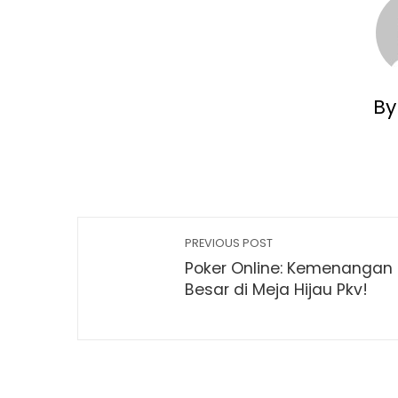
By
PREVIOUS POST
Poker Online: Kemenangan
Besar di Meja Hijau Pkv!