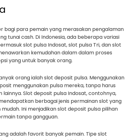
da
puler bagi para pemain yang merasakan pengalaman
g tunai cash. Di Indonesia, ada beberapa variasi
rmasuk slot pulsa Indosat, slot pulsa Tri, dan slot
ut menawarkan kemudahan dalam dalam proses
psi yang untuk banyak orang.
banyak orang ialah slot deposit pulsa. Menggunakan
eposit menggunakan pulsa mereka, tanpa harus
ainnya. Slot deposit pulsa Indosat, contohnya,
endapatkan berbagai jenis permainan slot yang
dah. Ini menjadikan slot deposit pulsa pilihan
bermain tanpa gangguan.
ang adalah favorit banyak pemain. Tipe slot