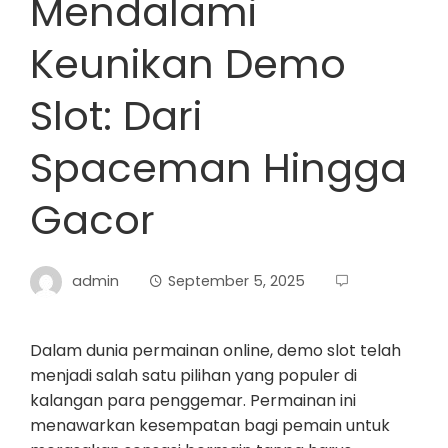
Mendalami
Keunikan Demo
Slot: Dari
Spaceman Hingga
Gacor
admin
September 5, 2025
Dalam dunia permainan online, demo slot telah
menjadi salah satu pilihan yang populer di
kalangan para penggemar. Permainan ini
menawarkan kesempatan bagi pemain untuk