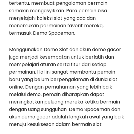
tertentu, membuat pengalaman bermain
semakin mengasyikkan. Para pemain bisa
menjelajahi koleksi slot yang ada dan
menemukan permainan favorit mereka,
termasuk Demo Spaceman.
Menggunakan Demo Slot dan akun demo gacor
juga menjadi kesempatan untuk berlatih dan
mempelajari aturan serta fitur dari setiap
permainan. Hal ini sangat membantu pemain
baru yang belum berpengalaman di dunia slot
online. Dengan pemahaman yang lebih baik
melalui demo, pemain diharapkan dapat
meningkatkan peluang mereka ketika bermain
dengan uang sungguhan. Demo Spaceman dan
akun demo gacor adalah langkah awal yang baik
menuju kesuksesan dalam bermain slot.