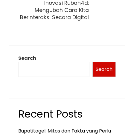
Inovasi Rubah4d:
Mengubah Cara Kita
Berinteraksi Secara Digital
Search
Search
Recent Posts
Bupatitogel: Mitos dan Fakta yang Perlu