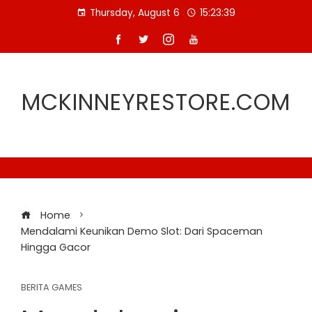
Skip
Thursday, August 6
15:23:39
to
content
MCKINNEYRESTORE.COM
Home
Mendalami Keunikan Demo Slot: Dari Spaceman
Hingga Gacor
BERITA GAMES