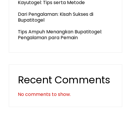
Kayutogel: Tips serta Metode
Dari Pengalaman: Kisah Sukses di
Bupatitogel
Tips Ampuh Menangkan Bupatitogel:
Pengalaman para Pemain
Recent Comments
No comments to show.