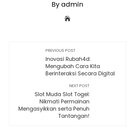
By admin
PREVIOUS POST
Inovasi Rubah4d:
Mengubah Cara Kita
Berinteraksi Secara Digital
NEXT POST
Slot Muda Slot Togel:
Nikmati Permainan
Mengasyikkan serta Penuh
Tantangan!