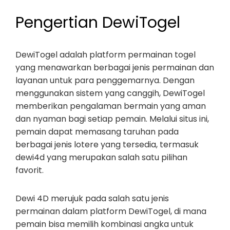
Pengertian DewiTogel
DewiTogel adalah platform permainan togel
yang menawarkan berbagai jenis permainan dan
layanan untuk para penggemarnya. Dengan
menggunakan sistem yang canggih, DewiTogel
memberikan pengalaman bermain yang aman
dan nyaman bagi setiap pemain. Melalui situs ini,
pemain dapat memasang taruhan pada
berbagai jenis lotere yang tersedia, termasuk
dewi4d yang merupakan salah satu pilihan
favorit.
Dewi 4D merujuk pada salah satu jenis
permainan dalam platform DewiTogel, di mana
pemain bisa memilih kombinasi angka untuk