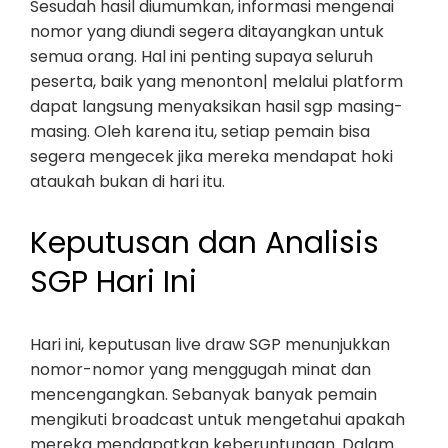
Sesudah hasil diumumkan, informasi mengenai
nomor yang diundi segera ditayangkan untuk
semua orang. Hal ini penting supaya seluruh
peserta, baik yang menonton| melalui platform
dapat langsung menyaksikan hasil sgp masing-
masing. Oleh karena itu, setiap pemain bisa
segera mengecek jika mereka mendapat hoki
ataukah bukan di hari itu.
Keputusan dan Analisis
SGP Hari Ini
Hari ini, keputusan live draw SGP menunjukkan
nomor-nomor yang menggugah minat dan
mencengangkan. Sebanyak banyak pemain
mengikuti broadcast untuk mengetahui apakah
mereka mendapatkan keberuntungan. Dalam