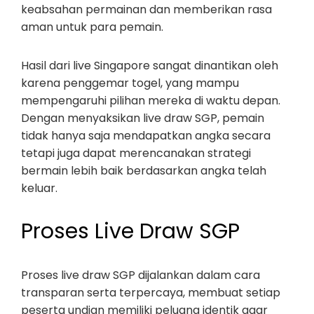
keabsahan permainan dan memberikan rasa
aman untuk para pemain.
Hasil dari live Singapore sangat dinantikan oleh
karena penggemar togel, yang mampu
mempengaruhi pilihan mereka di waktu depan.
Dengan menyaksikan live draw SGP, pemain
tidak hanya saja mendapatkan angka secara
tetapi juga dapat merencanakan strategi
bermain lebih baik berdasarkan angka telah
keluar.
Proses Live Draw SGP
Proses live draw SGP dijalankan dalam cara
transparan serta terpercaya, membuat setiap
peserta undian memiliki peluang identik agar