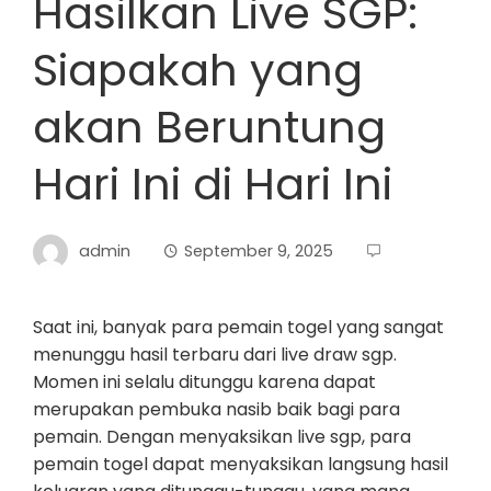
Hasilkan Live SGP:
Siapakah yang
akan Beruntung
Hari Ini di Hari Ini
admin
September 9, 2025
Saat ini, banyak para pemain togel yang sangat
menunggu hasil terbaru dari live draw sgp.
Momen ini selalu ditunggu karena dapat
merupakan pembuka nasib baik bagi para
pemain. Dengan menyaksikan live sgp, para
pemain togel dapat menyaksikan langsung hasil