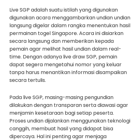
Live SGP adalah suatu istilah yang digunakan
digunakan acara menggambarkan undian undian
langsung digelar dalam rangka menentukan hasil
permainan togel Singapore. Acara ini disiarkan
secara langsung dan memberikan kepada
pemain agar melihat hasil undian dalam real-
time. Dengan adanya live draw SGP, pemain
dapat segera mengetahui nomor yang keluar
tanpa harus menantikan informasi disampaikan
secara tertulis.
Pada live SGP, masing-masing pengundian
dilakukan dengan transparan serta diawasi agar
menjamin kesetaraan bagi setiap peserta.
Proses undian dijalankan menggunakan teknologi
canggih, membuat hasil yang didapat bisa
dipercaya. Hal ini penting agar menjaga