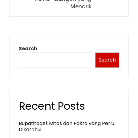
Menarik
Search
Search
Recent Posts
Bupatitogel: Mitos dan Fakta yang Perlu
Diketahui