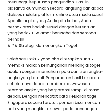
menunggu keputusan pengundian. Hasil ini
biasanya diumumkan secara langsung dan dapat
diakses melalui platform online atau media sosial.
Apabila angka yang Anda pilih keluar, Anda
berhak atas hadiah sesuai dengan ketentuan
yang berlaku. Selamat berusaha dan semoga
berhasil!
### Strategi Memenangkan Togel
Salah satu taktik yang bisa diterapkan untuk
memaksimalkan kemungkinan menang di togel
adalah dengan memahami pola dan tren angka-
angka yang tampil. Pengamatan hasil keluaran
sebelumnya dapat memberikan wawasan
tentang angka yang berpotensi tampil di masa
depan. Dengan mencatat data keluaran togel
Singapore secara teratur, pemain bisa mencari
pola yang mungkin terlewat pada pandangan