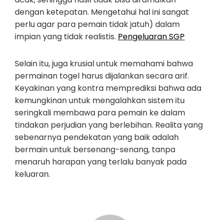
dengan ketepatan. Mengetahui hal ini sangat
perlu agar para pemain tidak jatuh) dalam
impian yang tidak realistis.
Pengeluaran SGP
Selain itu, juga krusial untuk memahami bahwa
permainan togel harus dijalankan secara arif.
Keyakinan yang kontra memprediksi bahwa ada
kemungkinan untuk mengalahkan sistem itu
seringkali membawa para pemain ke dalam
tindakan perjudian yang berlebihan. Realita yang
sebenarnya pendekatan yang baik adalah
bermain untuk bersenang-senang, tanpa
menaruh harapan yang terlalu banyak pada
keluaran.