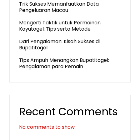
Trik Sukses Memanfaatkan Data
Pengeluaran Macau
Mengerti Taktik untuk Permainan
Kayutogel: Tips serta Metode
Dari Pengalaman: Kisah Sukses di
Bupatitogel
Tips Ampuh Menangkan Bupatitogel:
Pengalaman para Pemain
Recent Comments
No comments to show.