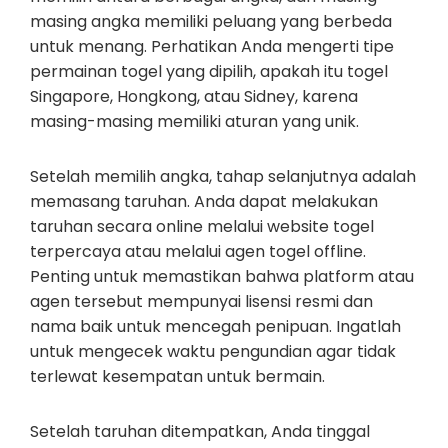
masing angka memiliki peluang yang berbeda
untuk menang. Perhatikan Anda mengerti tipe
permainan togel yang dipilih, apakah itu togel
Singapore, Hongkong, atau Sidney, karena
masing-masing memiliki aturan yang unik.
Setelah memilih angka, tahap selanjutnya adalah
memasang taruhan. Anda dapat melakukan
taruhan secara online melalui website togel
terpercaya atau melalui agen togel offline.
Penting untuk memastikan bahwa platform atau
agen tersebut mempunyai lisensi resmi dan
nama baik untuk mencegah penipuan. Ingatlah
untuk mengecek waktu pengundian agar tidak
terlewat kesempatan untuk bermain.
Setelah taruhan ditempatkan, Anda tinggal