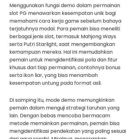
Menggunakan fungsi demo dalam permainan
slot PG menawarkan kesempatan unik bagi
memahami cara kerja game sebelum bahaya
terjatuhnya modal. Para pemain bisa meneliti
berbagai jenis slot, termasuk Mahjong Ways
serta Putri Starlight, saat mengembangkan
kemampuan mereka. Hal ini memudahkan
pemain untuk mengidentifikasi pola dan fitur
khusus dari tiap permainan, contohnya bonus
serta ikon liar, yang bisa menambah
kesempatan untung pada format asli.
Di samping itu, mode demo memungkinkan
pemain dalam menguji strategi taruhan yang
lain. Dengan bebas mencoba bermacam
metode memainkan permainan, pemain bisa
mengidentifikasi pendekatan yang paling sesuai
dari gaya sendiri. Misalnya, menerapkan