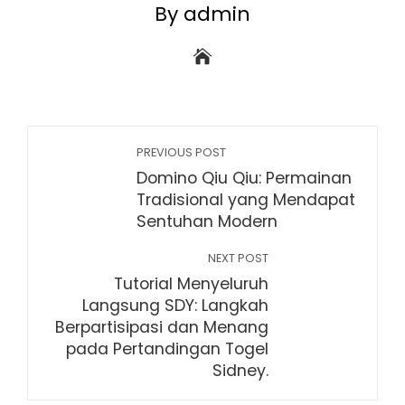
By admin
PREVIOUS POST
Domino Qiu Qiu: Permainan
Tradisional yang Mendapat
Sentuhan Modern
NEXT POST
Tutorial Menyeluruh
Langsung SDY: Langkah
Berpartisipasi dan Menang
pada Pertandingan Togel
Sidney.