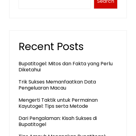
Search
Recent Posts
Bupatitogel: Mitos dan Fakta yang Perlu
Diketahui
Trik Sukses Memanfaatkan Data
Pengeluaran Macau
Mengerti Taktik untuk Permainan
Kayutogel: Tips serta Metode
Dari Pengalaman: Kisah Sukses di
Bupatitogel