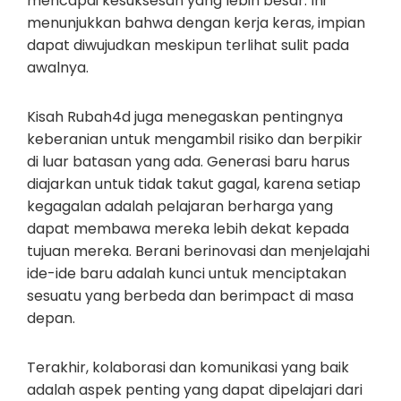
mencapai kesuksesan yang lebih besar. Ini
menunjukkan bahwa dengan kerja keras, impian
dapat diwujudkan meskipun terlihat sulit pada
awalnya.
Kisah Rubah4d juga menegaskan pentingnya
keberanian untuk mengambil risiko dan berpikir
di luar batasan yang ada. Generasi baru harus
diajarkan untuk tidak takut gagal, karena setiap
kegagalan adalah pelajaran berharga yang
dapat membawa mereka lebih dekat kepada
tujuan mereka. Berani berinovasi dan menjelajahi
ide-ide baru adalah kunci untuk menciptakan
sesuatu yang berbeda dan berimpact di masa
depan.
Terakhir, kolaborasi dan komunikasi yang baik
adalah aspek penting yang dapat dipelajari dari