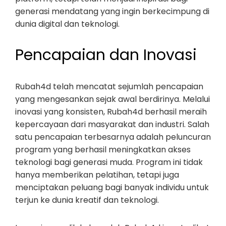
generasi mendatang yang ingin berkecimpung di
dunia digital dan teknologi.
Pencapaian dan Inovasi
Rubah4d telah mencatat sejumlah pencapaian
yang mengesankan sejak awal berdirinya. Melalui
inovasi yang konsisten, Rubah4d berhasil meraih
kepercayaan dari masyarakat dan industri. Salah
satu pencapaian terbesarnya adalah peluncuran
program yang berhasil meningkatkan akses
teknologi bagi generasi muda. Program ini tidak
hanya memberikan pelatihan, tetapi juga
menciptakan peluang bagi banyak individu untuk
terjun ke dunia kreatif dan teknologi.