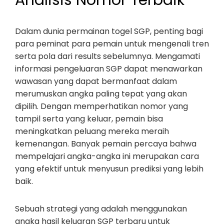
Analisis Nomor Terbaik
Dalam dunia permainan togel SGP, penting bagi
para peminat para pemain untuk mengenali tren
serta pola dari results sebelumnya. Mengamati
informasi pengeluaran SGP dapat menawarkan
wawasan yang dapat bermanfaat dalam
merumuskan angka paling tepat yang akan
dipilih. Dengan memperhatikan nomor yang
tampil serta yang keluar, pemain bisa
meningkatkan peluang mereka meraih
kemenangan. Banyak pemain percaya bahwa
mempelajari angka-angka ini merupakan cara
yang efektif untuk menyusun prediksi yang lebih
baik.
Sebuah strategi yang adalah menggunakan
angka hasil keluaran SGP terbaru untuk