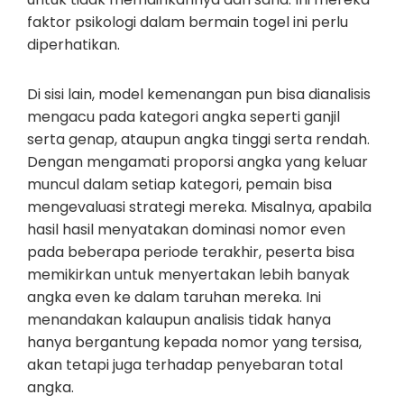
faktor psikologi dalam bermain togel ini perlu
diperhatikan.
Di sisi lain, model kemenangan pun bisa dianalisis
mengacu pada kategori angka seperti ganjil
serta genap, ataupun angka tinggi serta rendah.
Dengan mengamati proporsi angka yang keluar
muncul dalam setiap kategori, pemain bisa
mengevaluasi strategi mereka. Misalnya, apabila
hasil hasil menyatakan dominasi nomor even
pada beberapa periode terakhir, peserta bisa
memikirkan untuk menyertakan lebih banyak
angka even ke dalam taruhan mereka. Ini
menandakan kalaupun analisis tidak hanya
hanya bergantung kepada nomor yang tersisa,
akan tetapi juga terhadap penyebaran total
angka.