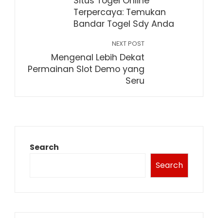
Situs Togel Online
Terpercaya: Temukan
Bandar Togel Sdy Anda
NEXT POST
Mengenal Lebih Dekat
Permainan Slot Demo yang
Seru
Search
Search