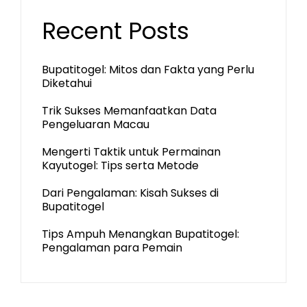
Recent Posts
Bupatitogel: Mitos dan Fakta yang Perlu
Diketahui
Trik Sukses Memanfaatkan Data
Pengeluaran Macau
Mengerti Taktik untuk Permainan
Kayutogel: Tips serta Metode
Dari Pengalaman: Kisah Sukses di
Bupatitogel
Tips Ampuh Menangkan Bupatitogel:
Pengalaman para Pemain