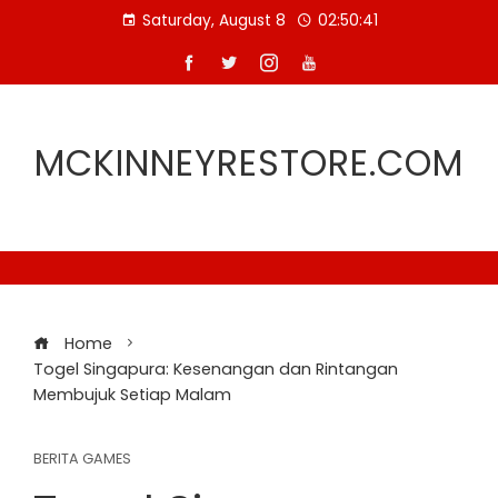
Skip
Saturday, August 8
02:50:41
to
content
MCKINNEYRESTORE.COM
Home
Togel Singapura: Kesenangan dan Rintangan
Membujuk Setiap Malam
BERITA GAMES