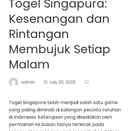
Togel Singapura:
Kesenangan dan
Rintangan
Membujuk Setiap
Malam
admin
July 30, 2025
Togel Singapore telah menjadi salah satu game
yang paling diminati di kalangan pecinta taruhan
di Indonesia. Keterujaan yang disediakan oleh
permainan ini bukan hanya terletak pada