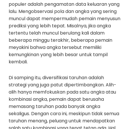
populer adalah pengamatan data keluaran yang
lalu. Mengobservasi pola dan angka yang sering
muncul dapat mempermudah pemain menyusun
prediksi yang lebih tepat. Misalnya, jika angka
tertentu telah muncul berulang kali dalam
beberapa minggu terakhir, beberapa pemain
meyakini bahwa angka tersebut memiliki
kemungkinan yang lebih besar untuk tampil
kembali.
Di samping itu, diversifikasi taruhan adalah
strategi yang juga patut dipertimbangkan. Alih-
alih hanya memfokuskan pada satu angka atau
kombinasi angka, pemain dapat berusaha
memasang taruhan pada banyak angka
sekaligus. Dengan cara ini, meskipun tidak semua
taruhan menang, peluang untuk mendapatkan
salah satu kombinasi yang tepat tetap ada. Hal