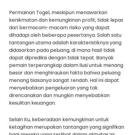
Permainan Togel, meskipun menawarkan
kenikmatan dan kemungkinan profit, tidak lepas
dari bermacam-macam risiko yang dapat
dihadapi oleh beberapa pesertanya. Salah satu
tantangan utama adalah karakteristiknya yang
didasarkan pada peluang, di mana hasil tidak
dapat diprediksi dengan tidak tepat. Banyak
pemain terperangkap dalam ilusi untuk menang
besar dan menghiraukan fakta bahwa peluang
menang biasanya sangat rendah. Hal ini dapat
menyebabkan pengeluaran yang tak
direncanakan dan mungkin menyebabkan
kesulitan keuangan.
Selain itu, keberadaan kemungkinan untuk
ketagihan merupakan tantangan yang signifikan
bagi mereka yang terlibat dalam aktivitas ini.