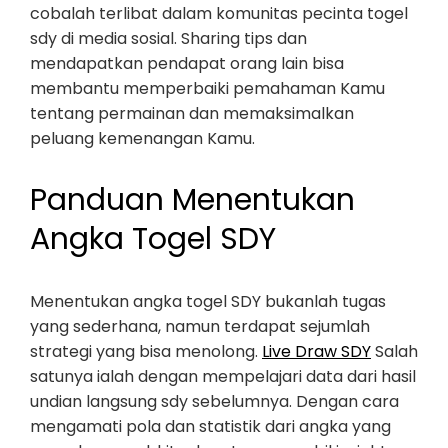
cobalah terlibat dalam komunitas pecinta togel
sdy di media sosial. Sharing tips dan
mendapatkan pendapat orang lain bisa
membantu memperbaiki pemahaman Kamu
tentang permainan dan memaksimalkan
peluang kemenangan Kamu.
Panduan Menentukan
Angka Togel SDY
Menentukan angka togel SDY bukanlah tugas
yang sederhana, namun terdapat sejumlah
strategi yang bisa menolong.
Live Draw SDY
Salah
satunya ialah dengan mempelajari data dari hasil
undian langsung sdy sebelumnya. Dengan cara
mengamati pola dan statistik dari angka yang