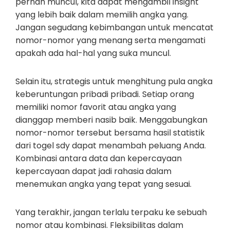
pernah muncul, kita dapat mengambil insight
yang lebih baik dalam memilih angka yang.
Jangan segudang kebimbangan untuk mencatat
nomor-nomor yang menang serta mengamati
apakah ada hal-hal yang suka muncul.
Selain itu, strategis untuk menghitung pula angka
keberuntungan pribadi pribadi. Setiap orang
memiliki nomor favorit atau angka yang
dianggap memberi nasib baik. Menggabungkan
nomor-nomor tersebut bersama hasil statistik
dari togel sdy dapat menambah peluang Anda.
Kombinasi antara data dan kepercayaan
kepercayaan dapat jadi rahasia dalam
menemukan angka yang tepat yang sesuai.
Yang terakhir, jangan terlalu terpaku ke sebuah
nomor atau kombinasi. Fleksibilitas dalam