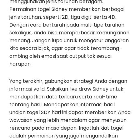
menggunakan jenis taruhan beragam.
Permainan togel Sidney memberikan berbagai
jenis taruhan, seperti 2D, tiga digit, serta 4D.
Dengan cara bertaruh pada multi tipe taruhan
sekaligus, anda bisa memperbesar kemungkinan
menang. Jangan lupa untuk mengatur anggaran
kita secara bijak, agar agar tidak terombang-
ambing oleh emosi saat output tak sesuai
harapan.
Yang terakhir, gabungkan strategi Anda dengan
informasi valid. Saksikan live draw Sidney untuk
mendapatkan data terbaru serta real-time
tentang hasil. Mendapatkan informasi hasil
undian togel SDY hari ini dapat memberikan Anda
wawasan yang lebih mendalam agar menyusun
rencana pada masa depan. Ingatlah kiat togel
adalah permainan yang juga mengandalkan