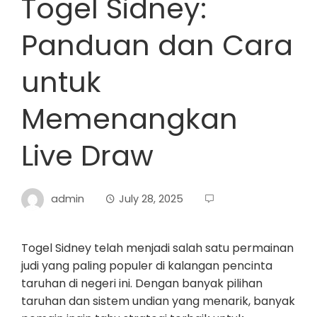
Togel Sidney:
Panduan dan Cara
untuk
Memenangkan
Live Draw
admin
July 28, 2025
Togel Sidney telah menjadi salah satu permainan
judi yang paling populer di kalangan pencinta
taruhan di negeri ini. Dengan banyak pilihan
taruhan dan sistem undian yang menarik, banyak