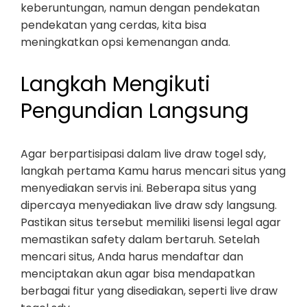
keberuntungan, namun dengan pendekatan
pendekatan yang cerdas, kita bisa
meningkatkan opsi kemenangan anda.
Langkah Mengikuti
Pengundian Langsung
Agar berpartisipasi dalam live draw togel sdy,
langkah pertama Kamu harus mencari situs yang
menyediakan servis ini. Beberapa situs yang
dipercaya menyediakan live draw sdy langsung.
Pastikan situs tersebut memiliki lisensi legal agar
memastikan safety dalam bertaruh. Setelah
mencari situs, Anda harus mendaftar dan
menciptakan akun agar bisa mendapatkan
berbagai fitur yang disediakan, seperti live draw