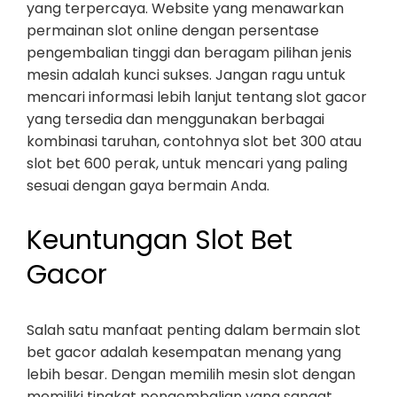
yang terpercaya. Website yang menawarkan
permainan slot online dengan persentase
pengembalian tinggi dan beragam pilihan jenis
mesin adalah kunci sukses. Jangan ragu untuk
mencari informasi lebih lanjut tentang slot gacor
yang tersedia dan menggunakan berbagai
kombinasi taruhan, contohnya slot bet 300 atau
slot bet 600 perak, untuk mencari yang paling
sesuai dengan gaya bermain Anda.
Keuntungan Slot Bet
Gacor
Salah satu manfaat penting dalam bermain slot
bet gacor adalah kesempatan menang yang
lebih besar. Dengan memilih mesin slot dengan
memiliki tingkat pengembalian yang sangat