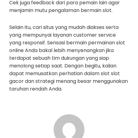
Cek juga feedback dari para pemain lain agar
menjamin mutu pengalaman bermain slot.
Selain itu, cari situs yang mudah diakses serta
yang mempunyai layanan customer service
yang responsif. Sensasi bermain permainan slot
online Anda bakal lebih menyenangkan jika
terdapat sebuah tim dukungan yang siap
menolong setiap saat. Dengan begitu, kalian
dapat memusatkan perhatian dalam slot slot
gacor dan strategi menang besar menggunakan
taruhan rendah Anda.