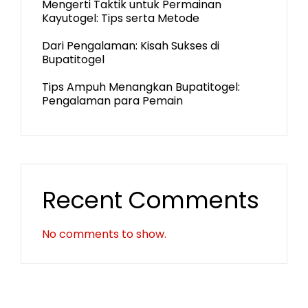
Mengerti Taktik untuk Permainan
Kayutogel: Tips serta Metode
Dari Pengalaman: Kisah Sukses di
Bupatitogel
Tips Ampuh Menangkan Bupatitogel:
Pengalaman para Pemain
Recent Comments
No comments to show.