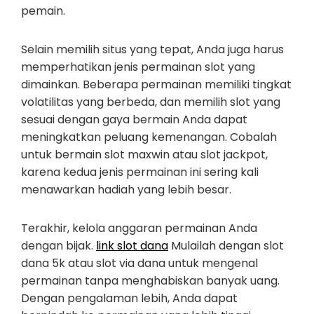
pemain.
Selain memilih situs yang tepat, Anda juga harus
memperhatikan jenis permainan slot yang
dimainkan. Beberapa permainan memiliki tingkat
volatilitas yang berbeda, dan memilih slot yang
sesuai dengan gaya bermain Anda dapat
meningkatkan peluang kemenangan. Cobalah
untuk bermain slot maxwin atau slot jackpot,
karena kedua jenis permainan ini sering kali
menawarkan hadiah yang lebih besar.
Terakhir, kelola anggaran permainan Anda
dengan bijak.
link slot dana
Mulailah dengan slot
dana 5k atau slot via dana untuk mengenal
permainan tanpa menghabiskan banyak uang.
Dengan pengalaman lebih, Anda dapat