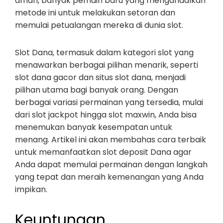
aman, banyak pemain baru yang mengandalkan
metode ini untuk melakukan setoran dan
memulai petualangan mereka di dunia slot.
Slot Dana, termasuk dalam kategori slot yang
menawarkan berbagai pilihan menarik, seperti
slot dana gacor dan situs slot dana, menjadi
pilihan utama bagi banyak orang. Dengan
berbagai variasi permainan yang tersedia, mulai
dari slot jackpot hingga slot maxwin, Anda bisa
menemukan banyak kesempatan untuk
menang. Artikel ini akan membahas cara terbaik
untuk memanfaatkan slot deposit Dana agar
Anda dapat memulai permainan dengan langkah
yang tepat dan meraih kemenangan yang Anda
impikan.
Keuntungan