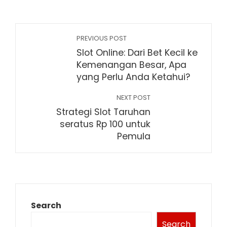
PREVIOUS POST
Slot Online: Dari Bet Kecil ke
Kemenangan Besar, Apa
yang Perlu Anda Ketahui?
NEXT POST
Strategi Slot Taruhan
seratus Rp 100 untuk
Pemula
Search
Search