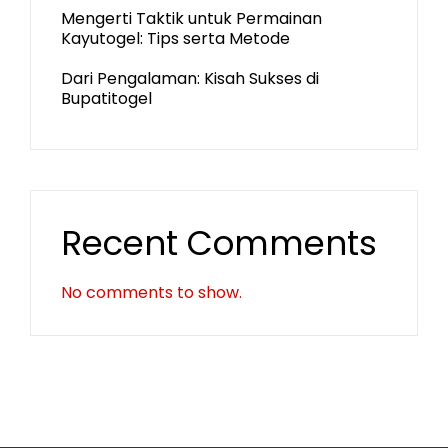
Mengerti Taktik untuk Permainan
Kayutogel: Tips serta Metode
Dari Pengalaman: Kisah Sukses di
Bupatitogel
Recent Comments
No comments to show.