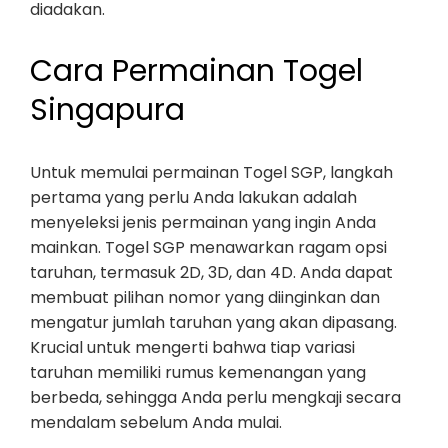
diadakan.
Cara Permainan Togel
Singapura
Untuk memulai permainan Togel SGP, langkah
pertama yang perlu Anda lakukan adalah
menyeleksi jenis permainan yang ingin Anda
mainkan. Togel SGP menawarkan ragam opsi
taruhan, termasuk 2D, 3D, dan 4D. Anda dapat
membuat pilihan nomor yang diinginkan dan
mengatur jumlah taruhan yang akan dipasang.
Krucial untuk mengerti bahwa tiap variasi
taruhan memiliki rumus kemenangan yang
berbeda, sehingga Anda perlu mengkaji secara
mendalam sebelum Anda mulai.