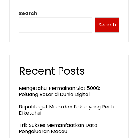
Search
Search
Recent Posts
Mengetahui Permainan Slot 5000:
Peluang Besar di Dunia Digital
Bupatitogel: Mitos dan Fakta yang Perlu
Diketahui
Trik Sukses Memanfaatkan Data
Pengeluaran Macau