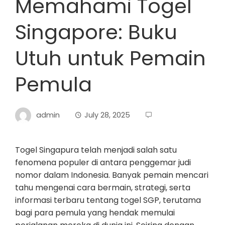
Memahami Togel
Singapore: Buku
Utuh untuk Pemain
Pemula
admin
July 28, 2025
Togel Singapura telah menjadi salah satu
fenomena populer di antara penggemar judi
nomor dalam Indonesia. Banyak pemain mencari
tahu mengenai cara bermain, strategi, serta
informasi terbaru tentang togel SGP, terutama
bagi para pemula yang hendak memulai