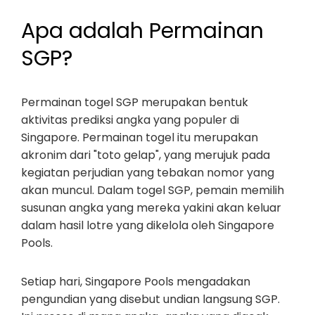
Apa adalah Permainan
SGP?
Permainan togel SGP merupakan bentuk
aktivitas prediksi angka yang populer di
Singapore. Permainan togel itu merupakan
akronim dari "toto gelap", yang merujuk pada
kegiatan perjudian yang tebakan nomor yang
akan muncul. Dalam togel SGP, pemain memilih
susunan angka yang mereka yakini akan keluar
dalam hasil lotre yang dikelola oleh Singapore
Pools.
Setiap hari, Singapore Pools mengadakan
pengundian yang disebut undian langsung SGP.