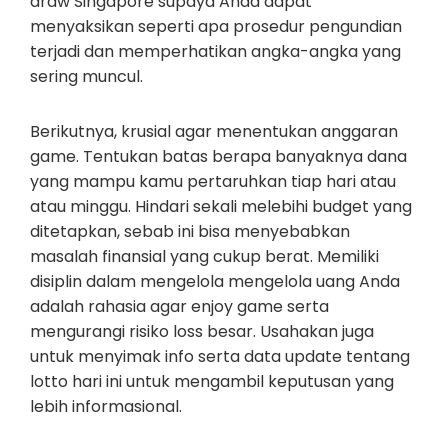
draw Singapore supaya Anda dapat
menyaksikan seperti apa prosedur pengundian
terjadi dan memperhatikan angka-angka yang
sering muncul.
Berikutnya, krusial agar menentukan anggaran
game. Tentukan batas berapa banyaknya dana
yang mampu kamu pertaruhkan tiap hari atau
atau minggu. Hindari sekali melebihi budget yang
ditetapkan, sebab ini bisa menyebabkan
masalah finansial yang cukup berat. Memiliki
disiplin dalam mengelola mengelola uang Anda
adalah rahasia agar enjoy game serta
mengurangi risiko loss besar. Usahakan juga
untuk menyimak info serta data update tentang
lotto hari ini untuk mengambil keputusan yang
lebih informasional.