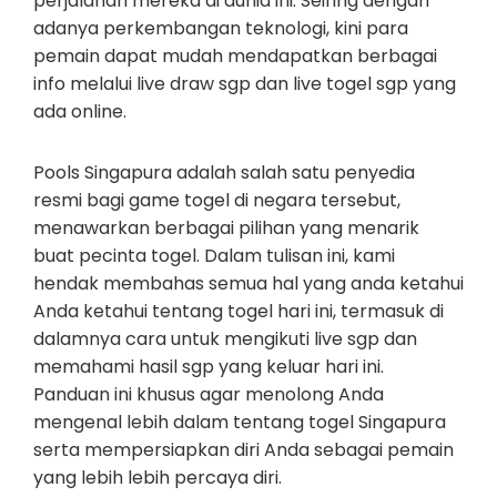
perjalanan mereka di dunia ini. Seiring dengan
adanya perkembangan teknologi, kini para
pemain dapat mudah mendapatkan berbagai
info melalui live draw sgp dan live togel sgp yang
ada online.
Pools Singapura adalah salah satu penyedia
resmi bagi game togel di negara tersebut,
menawarkan berbagai pilihan yang menarik
buat pecinta togel. Dalam tulisan ini, kami
hendak membahas semua hal yang anda ketahui
Anda ketahui tentang togel hari ini, termasuk di
dalamnya cara untuk mengikuti live sgp dan
memahami hasil sgp yang keluar hari ini.
Panduan ini khusus agar menolong Anda
mengenal lebih dalam tentang togel Singapura
serta mempersiapkan diri Anda sebagai pemain
yang lebih lebih percaya diri.