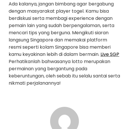
Ada kalanya, jangan bimbang agar bergabung
dengan masyarakat player togel. Kamu bisa
berdiskusi serta membagi experience dengan
pemain lain yang sudah berpengalaman, serta
mencari tips yang berguna. Mengikuti siaran
langsung Singapore dan memakai platform
resmi seperti kolam Singapore bisa memberi
kamu keyakinan lebih di dalam bermain.
Live SGP
Perhatikanlah bahwasanya lotto merupakan
permainan yang bergantung pada
keberuntungan, oleh sebab itu selalu santai serta
nikmati perjalanannya!