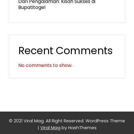
Dari Pengalaman: Kisah Sukses di
Bupatitogel
Recent Comments
No comments to show.
© 2021 Viral Mag. All Right Reserved.
WordPress Theme
|
Viral Mag
by HashThemes