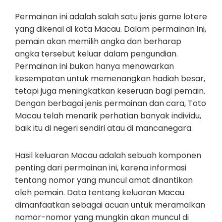
Permainan ini adalah salah satu jenis game lotere
yang dikenal di kota Macau. Dalam permainan ini,
pemain akan memilih angka dan berharap
angka tersebut keluar dalam pengundian.
Permainan ini bukan hanya menawarkan
kesempatan untuk memenangkan hadiah besar,
tetapi juga meningkatkan keseruan bagi pemain.
Dengan berbagai jenis permainan dan cara, Toto
Macau telah menarik perhatian banyak individu,
baik itu di negeri sendiri atau di mancanegara.
Hasil keluaran Macau adalah sebuah komponen
penting dari permainan ini, karena informasi
tentang nomor yang muncul amat dinantikan
oleh pemain. Data tentang keluaran Macau
dimanfaatkan sebagai acuan untuk meramalkan
nomor-nomor yang mungkin akan muncul di