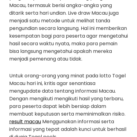
Macau, termasuk berisi angka-angka yang
ditarik serta hari undian. Live draw Macau juga
menjadi satu metode untuk melihat tanda
pengundian secara langsung. Hal ini memberikan
kesempatan bagi para peserta agar mengetahui
hasil secara waktu nyata, maka para pemain
bisa langsung mengetahui apakah mereka
menjadi pemenang atau tidak.
Untuk orang-orang yang minat pada lotto Togel
Macau hari ini, kritis agar senantiasa
mengupdate data tentang informasi Macau.
Dengan mengikuti mengikuti hasil yang terbaru,
para peserta dapat lebih bersiap dalam
membuat keputusan serta meminimalkan risiko.
result macau
Menggunakan informasi serta
informasi yang tepat adalah kunci untuk berhasil
di dunia Togel pools.