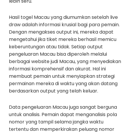
lebih seru.
Hasil togel Macau yang diumumkan setelah live
draw adalah informasi krusial bagi para pemain.
Dengan mengakses output ini, mereka dapat
mengetahui jika tiket mereka berhasil memicu
keberuntungan atau tidak. Setiap output
pengeluaran Macau bisa diperoleh melalui
berbagai website judi Macau, yang menyediakan
informasi komprehensif dan akurat. Hal ini
membuat pemain untuk menyiapkan strategi
permainan mereka di waktu yang akan datang
berdasarkan output yang telah keluar.
Data pengeluaran Macau juga sangat berguna
untuk analisis. Pemain dapat menganalisis pola
nomor yang tampil selama jangka waktu
tertentu dan memperkirakan peluang nomor