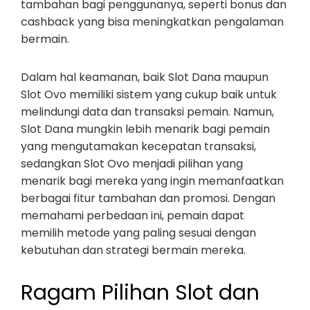
tambahan bagi penggunanya, seperti bonus dan
cashback yang bisa meningkatkan pengalaman
bermain.
Dalam hal keamanan, baik Slot Dana maupun
Slot Ovo memiliki sistem yang cukup baik untuk
melindungi data dan transaksi pemain. Namun,
Slot Dana mungkin lebih menarik bagi pemain
yang mengutamakan kecepatan transaksi,
sedangkan Slot Ovo menjadi pilihan yang
menarik bagi mereka yang ingin memanfaatkan
berbagai fitur tambahan dan promosi. Dengan
memahami perbedaan ini, pemain dapat
memilih metode yang paling sesuai dengan
kebutuhan dan strategi bermain mereka.
Ragam Pilihan Slot dan