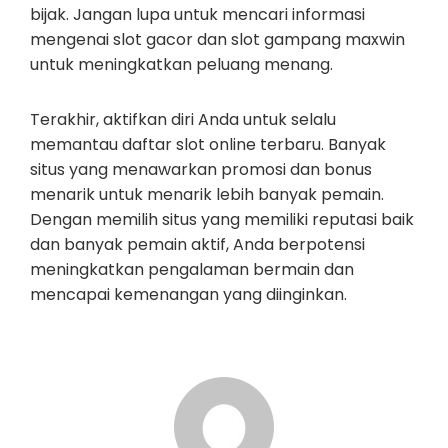
bijak. Jangan lupa untuk mencari informasi
mengenai slot gacor dan slot gampang maxwin
untuk meningkatkan peluang menang.
Terakhir, aktifkan diri Anda untuk selalu
memantau daftar slot online terbaru. Banyak
situs yang menawarkan promosi dan bonus
menarik untuk menarik lebih banyak pemain.
Dengan memilih situs yang memiliki reputasi baik
dan banyak pemain aktif, Anda berpotensi
meningkatkan pengalaman bermain dan
mencapai kemenangan yang diinginkan.