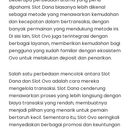
dipahami. Slot Dana biasanya lebih dikenal
sebagai metode yang menawarkan kemudahan
dan kecepatan dalam bertransaksi, dengan
banyak permainan yang mendukung metode ini.
Di sisi lain, Slot Ovo juga terintegrasi dengan
berbagai layanan, memberikan kemudahan bagi
pengguna yang sudah familiar dengan ekosistem
Ovo untuk melakukan deposit dan penarikan.
Salah satu perbedaan mencolok antara Slot
Dana dan Slot Ovo adalah cara mereka
mengelola transaksi. Slot Dana cenderung
menawarkan proses yang lebih langsung dengan
biaya transaksi yang rendah, membuatnya
menjadi pilihan yang menarik untuk pemain
bertaruh kecil. Sementara itu, Slot Ovo seringkali
menyediakan berbagai promosi dan keuntungan