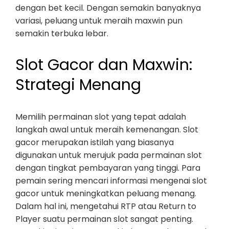
dengan bet kecil. Dengan semakin banyaknya
variasi, peluang untuk meraih maxwin pun
semakin terbuka lebar.
Slot Gacor dan Maxwin:
Strategi Menang
Memilih permainan slot yang tepat adalah
langkah awal untuk meraih kemenangan. Slot
gacor merupakan istilah yang biasanya
digunakan untuk merujuk pada permainan slot
dengan tingkat pembayaran yang tinggi. Para
pemain sering mencari informasi mengenai slot
gacor untuk meningkatkan peluang menang.
Dalam hal ini, mengetahui RTP atau Return to
Player suatu permainan slot sangat penting.