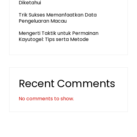
Diketahui
Trik Sukses Memanfaatkan Data
Pengeluaran Macau
Mengerti Taktik untuk Permainan
Kayutogel: Tips serta Metode
Recent Comments
No comments to show.