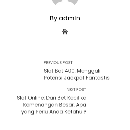
By admin
PREVIOUS POST
Slot Bet 400: Menggali
Potensi Jackpot Fantastis
NEXT POST
Slot Online: Dari Bet Kecil ke
Kemenangan Besar, Apa
yang Perlu Anda Ketahui?