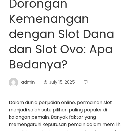
Dorongan
Kemenangan
dengan Slot Dana
dan Slot Ovo: Apa
Bedanya?
admin
July 15, 2025
Dalam dunia perjudian online, permainan slot
menjadi salah satu pilihan paling populer di
kalangan pemain. Banyak faktor yang
memengaruhi keputusan pemain dalam memilih