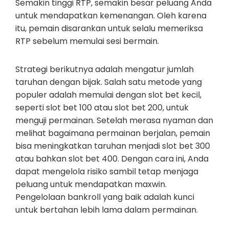
Semakin tinggi RTP, semakin besar peluang Anda
untuk mendapatkan kemenangan. Oleh karena
itu, pemain disarankan untuk selalu memeriksa
RTP sebelum memulai sesi bermain.
Strategi berikutnya adalah mengatur jumlah
taruhan dengan bijak. Salah satu metode yang
populer adalah memulai dengan slot bet kecil,
seperti slot bet 100 atau slot bet 200, untuk
menguji permainan. Setelah merasa nyaman dan
melihat bagaimana permainan berjalan, pemain
bisa meningkatkan taruhan menjadi slot bet 300
atau bahkan slot bet 400. Dengan cara ini, Anda
dapat mengelola risiko sambil tetap menjaga
peluang untuk mendapatkan maxwin.
Pengelolaan bankroll yang baik adalah kunci
untuk bertahan lebih lama dalam permainan.