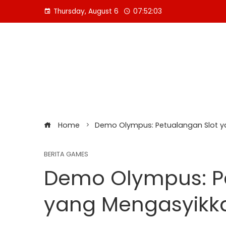
Skip
Thursday, August 6
07:52:04
to
content
Home
Demo Olympus: Petualangan Slot 
BERITA GAMES
Demo Olympus: Pe
yang Mengasyikk