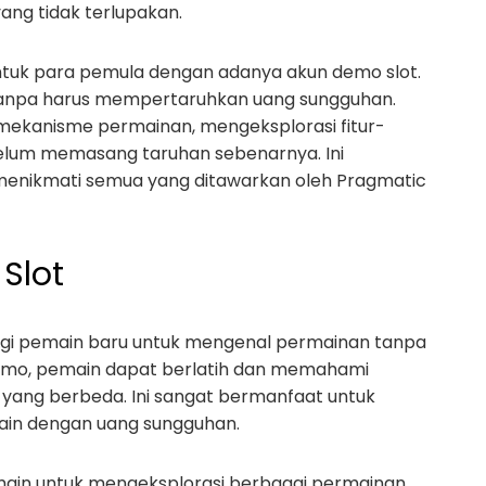
ang tidak terlupakan.
ntuk para pemula dengan adanya akun demo slot.
tanpa harus mempertaruhkan uang sungguhan.
ekanisme permainan, mengeksplorasi fitur-
elum memasang taruhan sebenarnya. Ini
enikmati semua yang ditawarkan oleh Pragmatic
Slot
i pemain baru untuk mengenal permainan tanpa
demo, pemain dapat berlatih dan memahami
t yang berbeda. Ini sangat bermanfaat untuk
in dengan uang sungguhan.
main untuk mengeksplorasi berbagai permainan