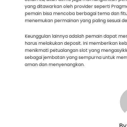
yang ditawarkan oleh provider seperti Pragm
pemain bisa mencoba berbagai tema dan fitu
menemukan permainan yang paling sesuai de
Keunggulan lainnya adalah pemain dapat men
harus melakukan deposit. Ini memberikan k
menikmati petualangan slot yang mengasyikk
sebagai jembatan yang sempurna untuk memas
aman dan menyenangkan.
By