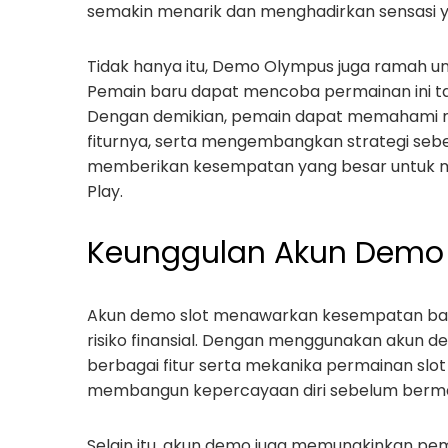
semakin menarik dan menghadirkan sensasi y
Tidak hanya itu, Demo Olympus juga ramah u
Pemain baru dapat mencoba permainan ini 
Dengan demikian, pemain dapat memahami m
fiturnya, serta mengembangkan strategi seb
memberikan kesempatan yang besar untuk m
Play.
Keunggulan Akun Demo 
Akun demo slot menawarkan kesempatan bag
risiko finansial. Dengan menggunakan akun 
berbagai fitur serta mekanika permainan slo
membangun kepercayaan diri sebelum berma
Selain itu, akun demo juga memungkinkan pe