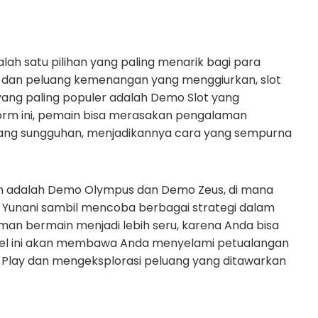
lah satu pilihan yang paling menarik bagi para
, dan peluang kemenangan yang menggiurkan, slot
yang paling populer adalah Demo Slot yang
tform ini, pemain bisa merasakan pengalaman
ang sungguhan, menjadikannya cara yang sempurna
an adalah Demo Olympus dan Demo Zeus, di mana
i Yunani sambil mencoba berbagai strategi dalam
an bermain menjadi lebih seru, karena Anda bisa
rtikel ini akan membawa Anda menyelami petualangan
Play dan mengeksplorasi peluang yang ditawarkan