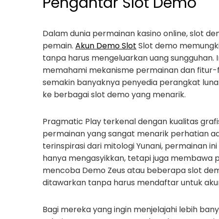
Pengantar Slot Demo
Dalam dunia permainan kasino online, slot de
pemain.
Akun Demo Slot
Slot demo memungki
tanpa harus mengeluarkan uang sungguhan. In
memahami mekanisme permainan dan fitur-fitu
semakin banyaknya penyedia perangkat lunak 
ke berbagai slot demo yang menarik.
Pragmatic Play terkenal dengan kualitas graf
permainan yang sangat menarik perhatian 
terinspirasi dari mitologi Yunani, permainan
hanya mengasyikkan, tetapi juga membawa p
mencoba Demo Zeus atau beberapa slot demo
ditawarkan tanpa harus mendaftar untuk aku
Bagi mereka yang ingin menjelajahi lebih ban