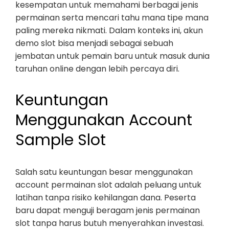
kesempatan untuk memahami berbagai jenis
permainan serta mencari tahu mana tipe mana
paling mereka nikmati. Dalam konteks ini, akun
demo slot bisa menjadi sebagai sebuah
jembatan untuk pemain baru untuk masuk dunia
taruhan online dengan lebih percaya diri.
Keuntungan
Menggunakan Account
Sample Slot
Salah satu keuntungan besar menggunakan
account permainan slot adalah peluang untuk
latihan tanpa risiko kehilangan dana. Peserta
baru dapat menguji beragam jenis permainan
slot tanpa harus butuh menyerahkan investasi.