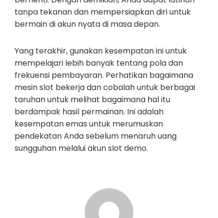
tanpa tekanan dan mempersiapkan diri untuk
bermain di akun nyata di masa depan.
Yang terakhir, gunakan kesempatan ini untuk
mempelajari lebih banyak tentang pola dan
frekuensi pembayaran. Perhatikan bagaimana
mesin slot bekerja dan cobalah untuk berbagai
taruhan untuk melihat bagaimana hal itu
berdampak hasil permainan. Ini adalah
kesempatan emas untuk merumuskan
pendekatan Anda sebelum menaruh uang
sungguhan melalui akun slot demo.