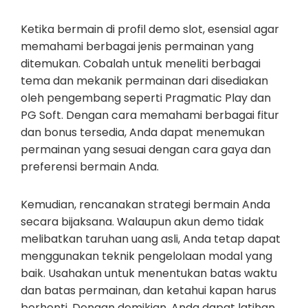
Ketika bermain di profil demo slot, esensial agar
memahami berbagai jenis permainan yang
ditemukan. Cobalah untuk meneliti berbagai
tema dan mekanik permainan dari disediakan
oleh pengembang seperti Pragmatic Play dan
PG Soft. Dengan cara memahami berbagai fitur
dan bonus tersedia, Anda dapat menemukan
permainan yang sesuai dengan cara gaya dan
preferensi bermain Anda.
Kemudian, rencanakan strategi bermain Anda
secara bijaksana. Walaupun akun demo tidak
melibatkan taruhan uang asli, Anda tetap dapat
menggunakan teknik pengelolaan modal yang
baik. Usahakan untuk menentukan batas waktu
dan batas permainan, dan ketahui kapan harus
berhenti. Dengan demikian, Anda dapat latihan