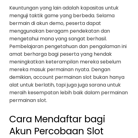
Keuntungan yang lain adalah kapasitas untuk
menguji taktik game yang berbeda. Selama
bermain di akun demo, peserta dapat
menggunakan beragam pendekatan dan
mengetahui mana yang sangat berhasil.
Pembelajaran pengetahuan dan pengalaman ini
amat berharga bagi peserta yang hendak
meningkatkan keterampilan mereka sebelum
mereka masuk permainan nyata. Dengan
demikian, account permainan slot bukan hanya
alat untuk berlatih, tapi juga juga sarana untuk
meraih kesempatan lebih baik dalam permainan
permainan slot.
Cara Mendaftar bagi
Akun Percobaan Slot