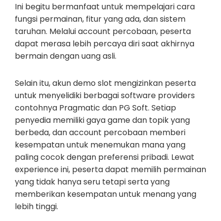
Ini begitu bermanfaat untuk mempelajari cara
fungsi permainan, fitur yang ada, dan sistem
taruhan. Melalui account percobaan, peserta
dapat merasa lebih percaya diri saat akhirnya
bermain dengan uang asli.
Selain itu, akun demo slot mengizinkan peserta
untuk menyelidiki berbagai software providers
contohnya Pragmatic dan PG Soft. Setiap
penyedia memiliki gaya game dan topik yang
berbeda, dan account percobaan memberi
kesempatan untuk menemukan mana yang
paling cocok dengan preferensi pribadi. Lewat
experience ini, peserta dapat memilih permainan
yang tidak hanya seru tetapi serta yang
memberikan kesempatan untuk menang yang
lebih tinggi.