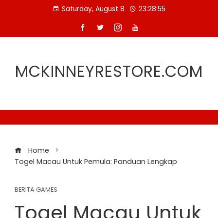
Skip
Saturday, August 8
23:28:56
to
content
MCKINNEYRESTORE.COM
Home
Togel Macau Untuk Pemula: Panduan Lengkap
BERITA GAMES
Togel Macau Untuk