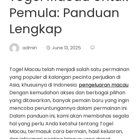
Pemula: Panduan
Lengkap
admin
June 13, 2025
Togel Macau telah menjadi salah satu permainan
yang populer di kalangan pecinta perjudian di
Asia, khususnya di Indonesia.
pengeluaran macau
Dengan kemudahan akses dan berbagai pilihan
yang ditawarkan, banyak pemain baru yang ingin
mencoba peruntungannya dalam permainan ini.
Dalam panduan ini, kami akan membahas segala
hal yang perlu Anda ketahui tentang Togel
Macau, termasuk cara bermain, hasil keluaran,