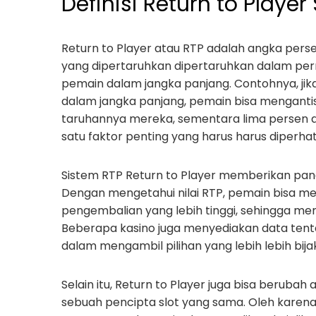
Definisi Return to Player 
Return to Player atau RTP adalah angka pe
yang dipertaruhkan dipertaruhkan dalam perm
pemain dalam jangka panjang. Contohnya, jika 
dalam jangka panjang, pemain bisa mengantisi
taruhannya mereka, sementara lima persen ak
satu faktor penting yang harus harus diperhat
Sistem RTP Return to Player memberikan pandan
Dengan mengetahui nilai RTP, pemain bisa m
pengembalian yang lebih tinggi, sehingga m
Beberapa kasino juga menyediakan data ten
dalam mengambil pilihan yang lebih lebih bij
Selain itu, Return to Player juga bisa berub
sebuah pencipta slot yang sama. Oleh karena i