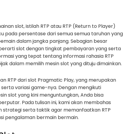
nan slot, istilah RTP atau RTP (Return to Player)
acu pada persentase dari semua semua taruhan yang
emain dalam jangka panjang. Sebagian besar
 berarti slot dengan tingkat pembayaran yang serta
masi yang tepat tentang informasi rahasia RTP
ijak dalam memilih mesin slot yang dituju dimainkan.
gan RTP dari slot Pragmatic Play, yang merupakan
 serta variasi game-nya. Dengan mengikuti
in slot yang kini menguntungkan, Anda bisa
putar. Pada tulisan ini, kami akan membahas
an strategi serta taktik agar memanfaatkan RTP
asi pengalaman bermain bermain.