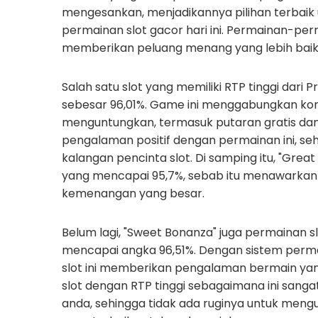
mengesankan, menjadikannya pilihan terbai
permainan slot gacor hari ini. Permainan-pe
memberikan peluang menang yang lebih baik
Salah satu slot yang memiliki RTP tinggi dari
sebesar 96,01%. Game ini menggabungkan kon
menguntungkan, termasuk putaran gratis da
pengalaman positif dengan permainan ini, s
kalangan pencinta slot. Di samping itu, "Grea
yang mencapai 95,7%, sebab itu menawarka
kemenangan yang besar.
Belum lagi, "Sweet Bonanza" juga permainan s
mencapai angka 96,51%. Dengan sistem perma
slot ini memberikan pengalaman bermain y
slot dengan RTP tinggi sebagaimana ini san
anda, sehingga tidak ada ruginya untuk mengu