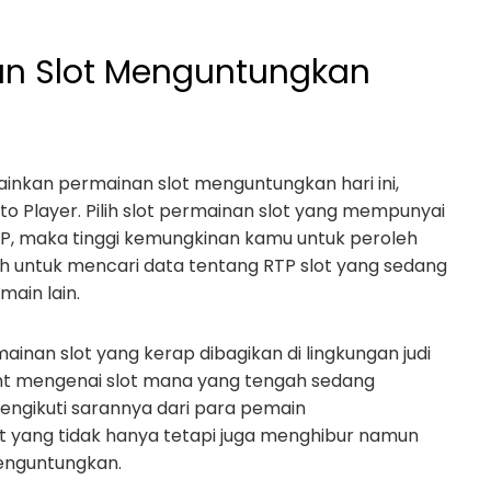
n Slot Menguntungkan
kan permainan slot menguntungkan hari ini,
to Player. Pilih slot permainan slot yang mempunyai
RTP, maka tinggi kemungkinan kamu untuk peroleh
h untuk mencari data tentang RTP slot yang sedang
main lain.
inan slot yang kerap dibagikan di lingkungan judi
ight mengenai slot mana yang tengah sedang
engikuti sarannya dari para pemain
 yang tidak hanya tetapi juga menghibur namun
enguntungkan.