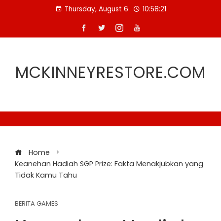
Skip
Thursday, August 6
10:58:21
to
content
MCKINNEYRESTORE.COM
Home
Keanehan Hadiah SGP Prize: Fakta Menakjubkan yang
Tidak Kamu Tahu
BERITA GAMES