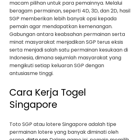
macam pilihan untuk para pemainnya. Melalui
beragam permainan, seperti 4D, 3D, dan 2D, hasil
SGP memberikan lebih banyak opsi kepada
pemain agar mendapatkan kemenangan.
Gabungan antara keabsahan permainan serta
minat masyarakat menjadikan SGP terus eksis
serta menjadi salah satu permainan kesukaan di
Indonesia, dimana sejumlah masyarakat yang
mengikuti setiap keluaran SGP dengan
antusiasme tinggi.
Cara Kerja Togel
Singapore
Toto SGP atau lotere Singapore adalah tipe
permainan lotere yang banyak diminati oleh
orang.
data sgp
Dalam game ini, pemain memilih