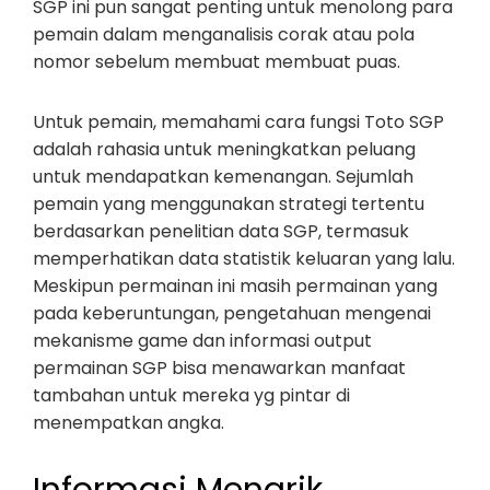
SGP ini pun sangat penting untuk menolong para
pemain dalam menganalisis corak atau pola
nomor sebelum membuat membuat puas.
Untuk pemain, memahami cara fungsi Toto SGP
adalah rahasia untuk meningkatkan peluang
untuk mendapatkan kemenangan. Sejumlah
pemain yang menggunakan strategi tertentu
berdasarkan penelitian data SGP, termasuk
memperhatikan data statistik keluaran yang lalu.
Meskipun permainan ini masih permainan yang
pada keberuntungan, pengetahuan mengenai
mekanisme game dan informasi output
permainan SGP bisa menawarkan manfaat
tambahan untuk mereka yg pintar di
menempatkan angka.