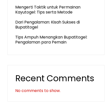
Mengerti Taktik untuk Permainan
Kayutogel: Tips serta Metode
Dari Pengalaman: Kisah Sukses di
Bupatitogel
Tips Ampuh Menangkan Bupatitogel:
Pengalaman para Pemain
Recent Comments
No comments to show.