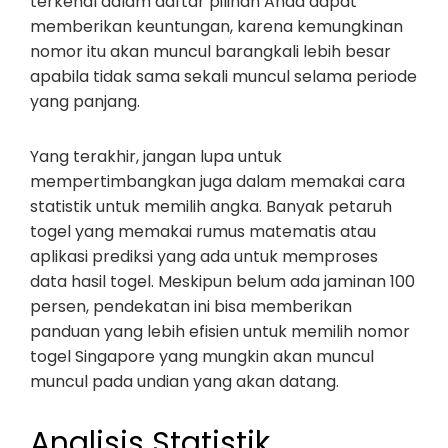
terkenal dalam daftar pilihan Anda dapat
memberikan keuntungan, karena kemungkinan
nomor itu akan muncul barangkali lebih besar
apabila tidak sama sekali muncul selama periode
yang panjang.
Yang terakhir, jangan lupa untuk
mempertimbangkan juga dalam memakai cara
statistik untuk memilih angka. Banyak petaruh
togel yang memakai rumus matematis atau
aplikasi prediksi yang ada untuk memproses
data hasil togel. Meskipun belum ada jaminan 100
persen, pendekatan ini bisa memberikan
panduan yang lebih efisien untuk memilih nomor
togel Singapore yang mungkin akan muncul
muncul pada undian yang akan datang.
Analisis Statistik