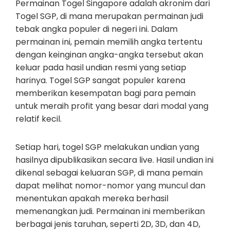
Permainan Togel Singapore adalah akronim dari
Togel SGP, di mana merupakan permainan judi
tebak angka populer di negeri ini. Dalam
permainan ini, pemain memilih angka tertentu
dengan keinginan angka-angka tersebut akan
keluar pada hasil undian resmi yang setiap
harinya. Togel SGP sangat populer karena
memberikan kesempatan bagi para pemain
untuk meraih profit yang besar dari modal yang
relatif kecil.
Setiap hari, togel SGP melakukan undian yang
hasilnya dipublikasikan secara live. Hasil undian ini
dikenal sebagai keluaran SGP, di mana pemain
dapat melihat nomor-nomor yang muncul dan
menentukan apakah mereka berhasil
memenangkan judi. Permainan ini memberikan
berbagai jenis taruhan, seperti 2D, 3D, dan 4D,