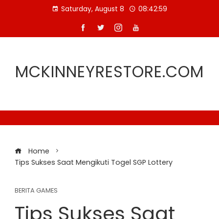
Skip
Saturday, August 8
08:43:00
to
content
MCKINNEYRESTORE.COM
Home
Tips Sukses Saat Mengikuti Togel SGP Lottery
BERITA GAMES
Tips Sukses Saat