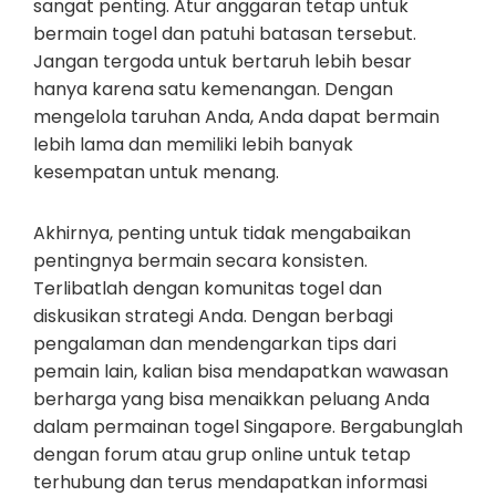
sangat penting. Atur anggaran tetap untuk
bermain togel dan patuhi batasan tersebut.
Jangan tergoda untuk bertaruh lebih besar
hanya karena satu kemenangan. Dengan
mengelola taruhan Anda, Anda dapat bermain
lebih lama dan memiliki lebih banyak
kesempatan untuk menang.
Akhirnya, penting untuk tidak mengabaikan
pentingnya bermain secara konsisten.
Terlibatlah dengan komunitas togel dan
diskusikan strategi Anda. Dengan berbagi
pengalaman dan mendengarkan tips dari
pemain lain, kalian bisa mendapatkan wawasan
berharga yang bisa menaikkan peluang Anda
dalam permainan togel Singapore. Bergabunglah
dengan forum atau grup online untuk tetap
terhubung dan terus mendapatkan informasi