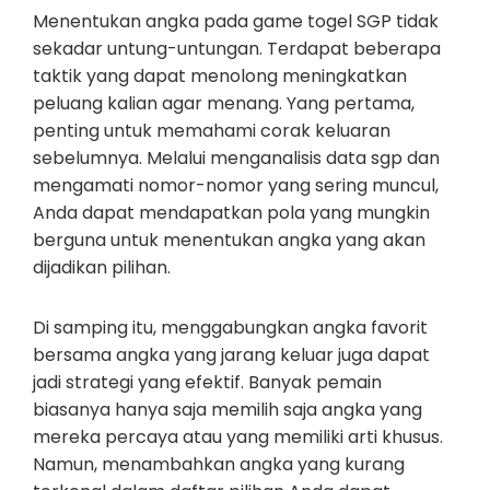
Menentukan angka pada game togel SGP tidak
sekadar untung-untungan. Terdapat beberapa
taktik yang dapat menolong meningkatkan
peluang kalian agar menang. Yang pertama,
penting untuk memahami corak keluaran
sebelumnya. Melalui menganalisis data sgp dan
mengamati nomor-nomor yang sering muncul,
Anda dapat mendapatkan pola yang mungkin
berguna untuk menentukan angka yang akan
dijadikan pilihan.
Di samping itu, menggabungkan angka favorit
bersama angka yang jarang keluar juga dapat
jadi strategi yang efektif. Banyak pemain
biasanya hanya saja memilih saja angka yang
mereka percaya atau yang memiliki arti khusus.
Namun, menambahkan angka yang kurang