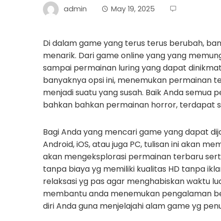
admin
May 19, 2025
Di dalam game yang terus terus berubah, ban
menarik. Dari game online yang yang memu
sampai permainan luring yang dapat dinikmat
banyaknya opsi ini, menemukan permainan te
menjadi suatu yang susah. Baik Anda semua p
bahkan bahkan permainan horror, terdapat ses
Bagi Anda yang mencari game yang dapat dij
Android, iOS, atau juga PC, tulisan ini akan 
akan mengeksplorasi permainan terbaru sert
tanpa biaya yg memiliki kualitas HD tanpa i
relaksasi yg pas agar menghabiskan waktu l
membantu anda menemukan pengalaman berm
diri Anda guna menjelajahi alam game yg pen