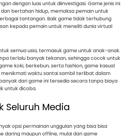
ngan dengan luas untuk diinvestigasi. Game jenis ini
i dan bertahan hidup, memaksa pemain untuk
berbagai tantangan. Baik game tidak terhubung
an kepada pemain untuk meneliti dunia virtual
k untuk semua usia, termasuk game untuk anak-anak.
pa terlalu banyak tekanan, sehingga cocok untuk
 game koki, berkebun, serta fashion, game kasual
enikmati waktu santai sambil terlibat dalam
banyak dari game ini tersedia secara tanpa biaya
k untuk dicoba.
k Seluruh Media
yak opsi permainan unggulan yang bisa bisa
me daring maupun offline, mulai dari game