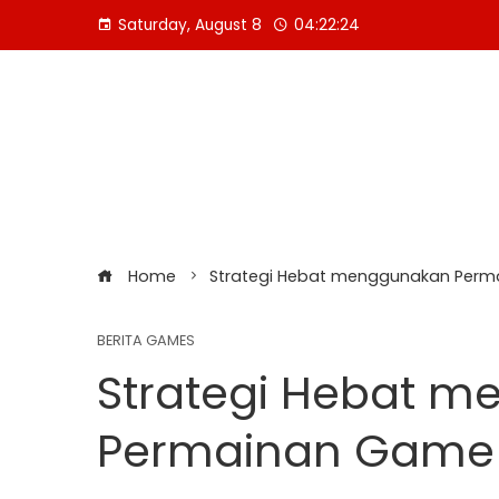
Skip
Saturday, August 8
04:22:25
to
content
Home
Strategi Hebat menggunakan Perma
BERITA GAMES
Strategi Hebat 
Permainan Game S