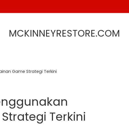
MCKINNEYRESTORE.COM
inan Game Strategi Terkini
menggunakan
trategi Terkini