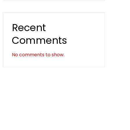
Recent
Comments
No comments to show.