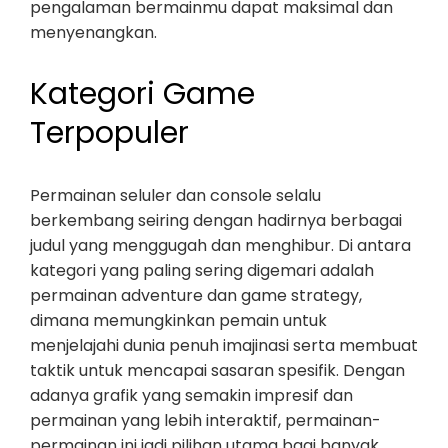
pengalaman bermainmu dapat maksimal dan
menyenangkan.
Kategori Game
Terpopuler
Permainan seluler dan console selalu
berkembang seiring dengan hadirnya berbagai
judul yang menggugah dan menghibur. Di antara
kategori yang paling sering digemari adalah
permainan adventure dan game strategy,
dimana memungkinkan pemain untuk
menjelajahi dunia penuh imajinasi serta membuat
taktik untuk mencapai sasaran spesifik. Dengan
adanya grafik yang semakin impresif dan
permainan yang lebih interaktif, permainan-
permainan ini jadi pilihan utama bagi banyak