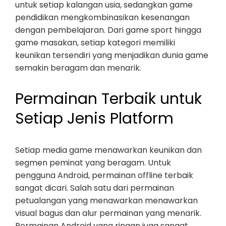
untuk setiap kalangan usia, sedangkan game
pendidikan mengkombinasikan kesenangan
dengan pembelajaran. Dari game sport hingga
game masakan, setiap kategori memiliki
keunikan tersendiri yang menjadikan dunia game
semakin beragam dan menarik.
Permainan Terbaik untuk
Setiap Jenis Platform
Setiap media game menawarkan keunikan dan
segmen peminat yang beragam. Untuk
pengguna Android, permainan offline terbaik
sangat dicari. Salah satu dari permainan
petualangan yang menawarkan menawarkan
visual bagus dan alur permainan yang menarik.
Permainan Android yang ringan juga sangat