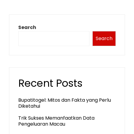
Search
Search
Recent Posts
Bupatitogel: Mitos dan Fakta yang Perlu
Diketahui
Trik Sukses Memanfaatkan Data
Pengeluaran Macau