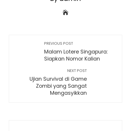
PREVIOUS POST
Malam Lotere Singapura:
Siapkan Nomor Kalian
NEXT POST
Ujian Survival di Game
Zombi yang Sangat
Mengasyikkan