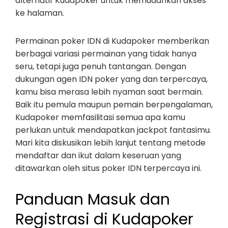
alternatif Kudapoker untuk memudahkan akses
ke halaman.
Permainan poker IDN di Kudapoker memberikan
berbagai variasi permainan yang tidak hanya
seru, tetapi juga penuh tantangan. Dengan
dukungan agen IDN poker yang dan terpercaya,
kamu bisa merasa lebih nyaman saat bermain.
Baik itu pemula maupun pemain berpengalaman,
Kudapoker memfasilitasi semua apa kamu
perlukan untuk mendapatkan jackpot fantasimu.
Mari kita diskusikan lebih lanjut tentang metode
mendaftar dan ikut dalam keseruan yang
ditawarkan oleh situs poker IDN terpercaya ini.
Panduan Masuk dan
Registrasi di Kudapoker