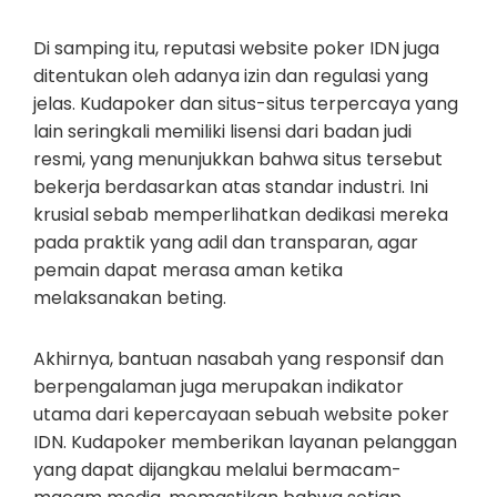
Di samping itu, reputasi website poker IDN juga
ditentukan oleh adanya izin dan regulasi yang
jelas. Kudapoker dan situs-situs terpercaya yang
lain seringkali memiliki lisensi dari badan judi
resmi, yang menunjukkan bahwa situs tersebut
bekerja berdasarkan atas standar industri. Ini
krusial sebab memperlihatkan dedikasi mereka
pada praktik yang adil dan transparan, agar
pemain dapat merasa aman ketika
melaksanakan beting.
Akhirnya, bantuan nasabah yang responsif dan
berpengalaman juga merupakan indikator
utama dari kepercayaan sebuah website poker
IDN. Kudapoker memberikan layanan pelanggan
yang dapat dijangkau melalui bermacam-