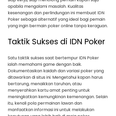
apabila mengalami masalah. Kualitas
kesenangan dan perlindungan ini membuat IDN
Poker sebagai alternatif yang ideal bagi pemain
yang ingin bermain poker online tanpa keraguan.
Taktik Sukses di IDN Poker
Satu taktik sukses saat bertempur IDN Poker
ialah memahami game dengan baik.
Dokumentasikan kaidah dan variasi poker yang
ditawarkan di situs ini. Mengetahui kapan harus
bertarung, menaikkan taruhan, atau
menyerahkan kartu amat penting untuk
meningkatkan kemungkinan kemenangan. Selain
itu, kenali pola permainan lawan dan
manfaatkan informasi ini untuk melakukan