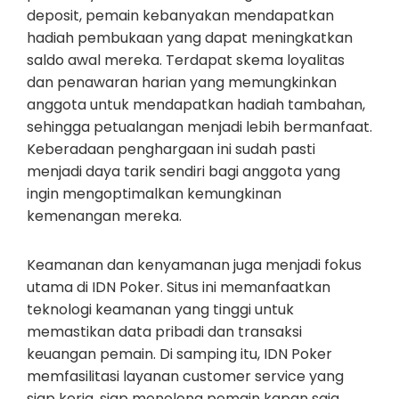
deposit, pemain kebanyakan mendapatkan
hadiah pembukaan yang dapat meningkatkan
saldo awal mereka. Terdapat skema loyalitas
dan penawaran harian yang memungkinkan
anggota untuk mendapatkan hadiah tambahan,
sehingga petualangan menjadi lebih bermanfaat.
Keberadaan penghargaan ini sudah pasti
menjadi daya tarik sendiri bagi anggota yang
ingin mengoptimalkan kemungkinan
kemenangan mereka.
Keamanan dan kenyamanan juga menjadi fokus
utama di IDN Poker. Situs ini memanfaatkan
teknologi keamanan yang tinggi untuk
memastikan data pribadi dan transaksi
keuangan pemain. Di samping itu, IDN Poker
memfasilitasi layanan customer service yang
siap kerja, siap menolong pemain kapan saja