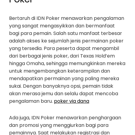
Bertaruh di IDN Poker menawarkan pengalaman
yang sangat mengasyikkan dan bermanfaat
bagi para pemain. Salah satu manfaat terbesar
adalah akses ke sejumlah jenis permainan poker
yang tersedia. Para peserta dapat mengambil
dari berbagai jenis poker, dari Texas Hold’em
hingga Omaha, sehingga memungkinkan mereka
untuk mengembangkan keterampilan dan
mendapatkan permainan yang paling mereka
sukai. Dengan banyaknya opsi, pemain tidak
akan merasa jemu dan selalu dapat mencoba
pengalaman baru.
poker via dana
Ada juga, IDN Poker menawarkan penghargaan
dan promosi yang menggiurkan bagi para
pemainnya. Saat melakukan registrasi dan